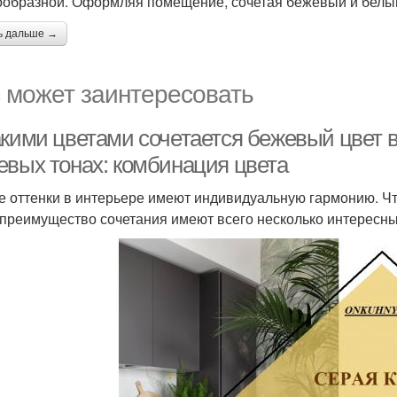
ообразной. Оформляя помещение, сочетая бежевый и белый
ь дальше →
 может заинтересовать
кими цветами сочетается бежевый цвет в 
евых тонах: комбинация цвета
 оттенки в интерьере имеют индивидуальную гармонию. Что
 преимущество сочетания имеют всего несколько интересн