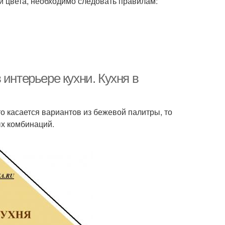
 цвета, необходимо следовать правилам:
интерьере кухни. Кухня в
 касается вариантов из бежевой палитры, то
ых комбинаций.