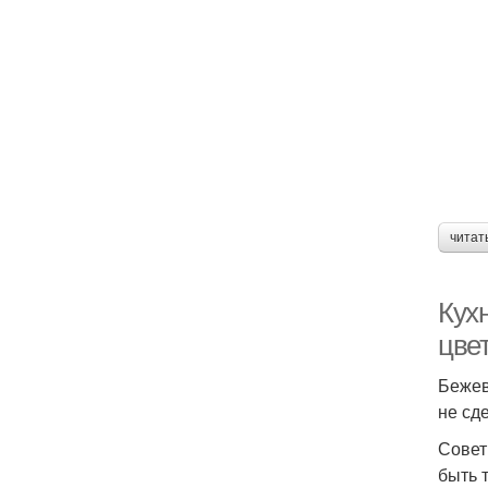
читат
Кух
цве
Бежев
не сд
Совет
быть 