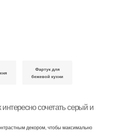
Фартук для
хня
бежевой кухни
к интересно сочетать серый и
онтрастным декором, чтобы максимально