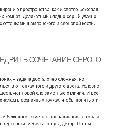
ширению пространства, как и светло-бежевая
их комнат. Деликатный бледно-серый удачно
с оттенками шампанского и слоновой кости.
К ВНЕДРИТЬ СОЧЕТАНИЕ СЕРОГО
онах – задача достаточно сложная, но
ься в оттенках того и другого цвета. Условно
ществуют порой еле заметные отличия. И все-
риалам в розничных точках, чтобы понять эти
о и бежевого, отметьте понравившиеся тона и
оверхности, мебель, шторы, декор. Потом