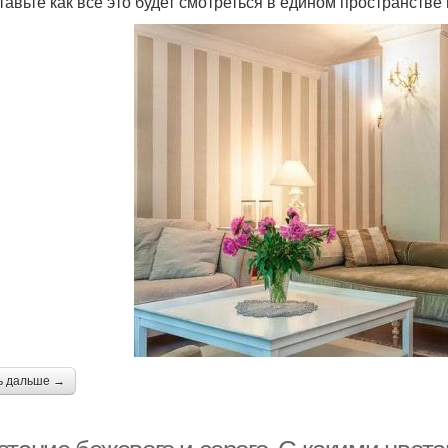
тавьте как всё это будет смотреться в едином пространстве
ь дальше →