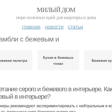
МИЛЫЙ ДОМ
море полезных идей для квартиры и дома
главная
новости
статьи
амбли с бежевым и
Кухня в бежевых
ежевая палитра
Бежевая ку
тонах
тание серого и бежевого в интерьере. Ка
евый в интерьере?
неры рекомендуют экспериментировать с нейтральным и к
ыть потенциал серо-бежевого интерьера.