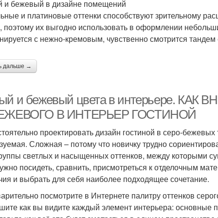
 и бежевый в дизайне помещений
ьные и платиновые оттенки способствуют зрительному рас
, поэтому их выгодно использовать в оформлении небольш
нируется с нежно-кремовым, чувственно смотрится тандем 
ь дальше →
ый и бежевый цвета в интерьере. КА
ЕЖЕВОГО В ИНТЕРЬЕР ГОСТИНОЙ
тоятельно проектировать дизайн гостиной в серо-бежевых т
зуемая. Сложная – потому что новичку трудно сориентироват
группы светлых и насыщенных оттенков, между которыми су
нужно посидеть, сравнить, присмотреться к отделочным мате
чия и выбрать для себя наиболее подходящее сочетание.
арительно посмотрите в Интернете палитру оттенков серог
шите как вы видите каждый элемент интерьера: основные п