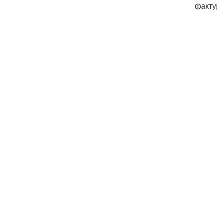
факту