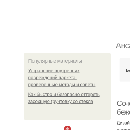
Анс
Популярные материалы
Б
Устранение внутренних
повреждений паркета:
проверенные методы и советы
Как быстро и безопасно оттереть
засохшую грунтовку со стекла
Соче
беж
Дизай
раскр