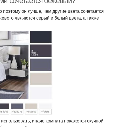
ами сочетается бежевый?
 поэтому он лучше, чем другие цвета сочетается
вого являются серый и белый цвета, а также
 использовать, иначе комната покажется скучной