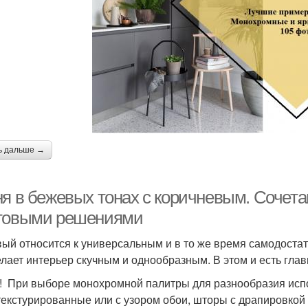
ь дальше →
ня в бежевых тонах с коричневым. Сочета
товыми решениями
ый относится к универсальным и в то же время самодостат
елает интерьер скучным и однообразным. В этом и есть гла
! При выборе монохромной палитры для разнообразия испол
текстурированные или с узором обои, шторы с драпировкой