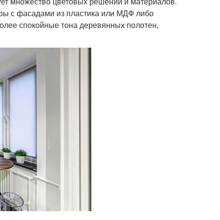
ует множество цветовых решений и материалов.
уры с фасадами из пластика или МДФ либо
лее спокойные тона деревянных полотен,