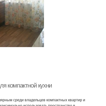
для компактной кухни
лярным среди владельцев компактных квартир и
о максимально использовать пространство в