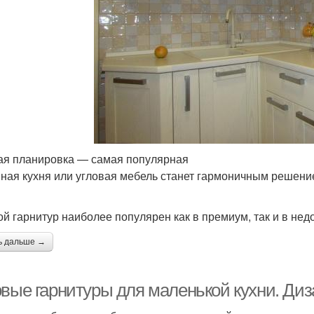
ая планировка — самая популярная
ная кухня или угловая мебель станет гармоничным решение
ой гарнитур наиболее популярен как в премиум, так и в не
ь дальше →
овые гарнитуры для маленькой кухни. Диз