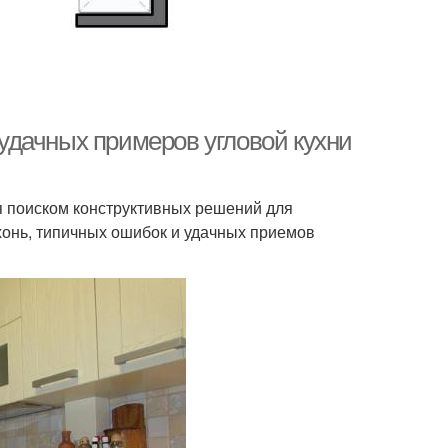
0 удачных примеров угловой кухни
ся поиском конструктивных решений для
хонь, типичных ошибок и удачных приемов