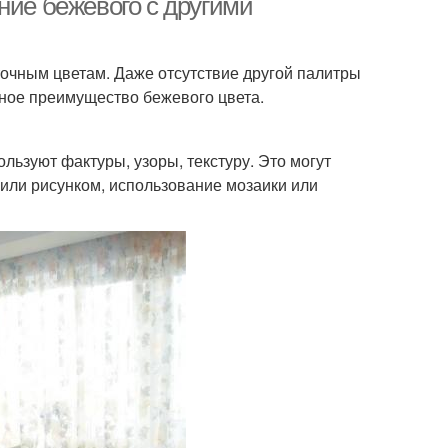
ние бежевого с другими
очным цветам. Даже отсутствие другой палитры
вное преимущество бежевого цвета.
ьзуют фактуры, узоры, текстуру. Это могут
 или рисунком, использование мозаики или