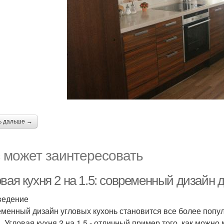
ь дальше →
 может заинтересовать
вая кухня 2 на 1.5: современный дизайн 
ведение
менный дизайн угловых кухонь становится все более попу
. Угловая кухня 2 на 1.5 - отличный пример того, как можн