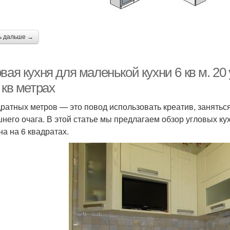
ь дальше →
вая кухня для маленькой кухни 6 кв м. 2
 кв метрах
дратных метров — это повод использовать креатив, занять
него очага. В этой статье мы предлагаем обзор угловых ку
на на 6 квадратах.