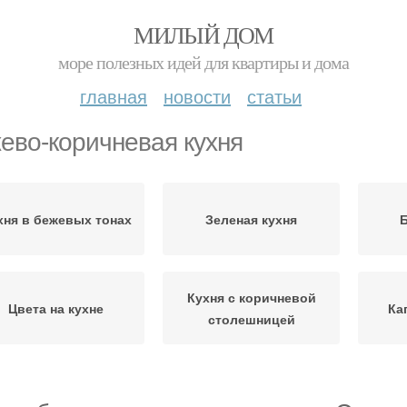
МИЛЫЙ ДОМ
море полезных идей для квартиры и дома
главная
новости
статьи
ево-коричневая кухня
хня в бежевых тонах
Зеленая кухня
Б
Кухня с коричневой
Цвета на кухне
Ка
столешницей