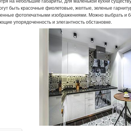
тря на небольшие габариты, для маленькой кухни существ
огут быть красочные фиолетовые, желтые, зеленые гарнит
енные фотопечатными изображениями. Можно выбрать и бо
ющие упорядоченность и элегантность обстановке.