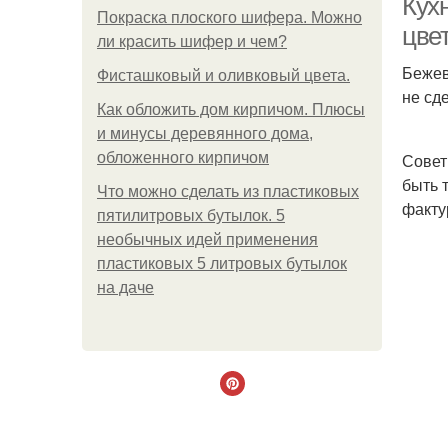
Кух
Покраска плоского шифера. Можно
цве
ли красить шифер и чем?
Бежев
Фисташковый и оливковый цвета.
не сд
Как обложить дом кирпичом. Плюсы
и минусы деревянного дома,
обложенного кирпичом
Совет
быть 
Что можно сделать из пластиковых
факту
пятилитровых бутылок. 5
необычных идей применения
пластиковых 5 литровых бутылок
на даче