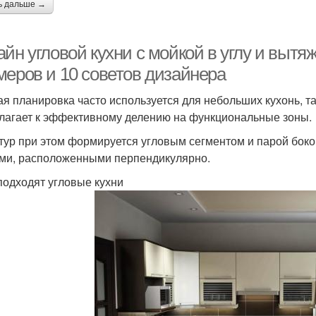
ь дальше →
йн угловой кухни с мойкой в углу и вытяж
меров и 10 советов дизайнера
ая планировка часто используется для небольших кухонь, та
лагает к эффективному делению на функциональные зоны.
тур при этом формируется угловым сегментом и парой боко
ми, расположенными перпендикулярно.
подходят угловые кухни