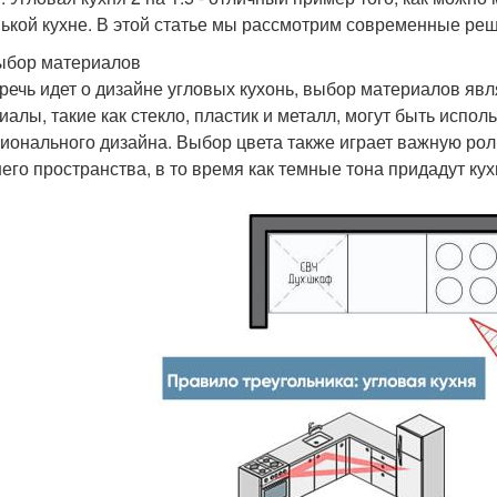
ькой кухне. В этой статье мы рассмотрим современные реше
ыбор материалов
 речь идет о дизайне угловых кухонь, выбор материалов 
иалы, такие как стекло, пластик и металл, могут быть испо
ионального дизайна. Выбор цвета также играет важную рол
его пространства, в то время как темные тона придадут кух