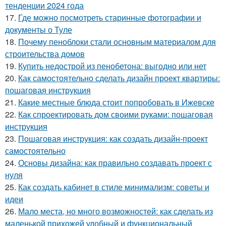
тенденции 2024 года
17.
Где можно посмотреть старинные фотографии и
документы о Туле
18.
Почему пеноблоки стали основным материалом для
строительства домов
19.
Купить недострой из пенобетона: выгодно или нет
20.
Как самостоятельно сделать дизайн проект квартиры:
пошаговая инструкция
21.
Какие местные блюда стоит попробовать в Ижевске
22.
Как спроектировать дом своими руками: пошаговая
инструкция
23.
Пошаговая инструкция: как создать дизайн-проект
самостоятельно
24.
Основы дизайна: как правильно создавать проект с
нуля
25.
Как создать кабинет в стиле минимализм: советы и
идеи
26.
Мало места, но много возможностей: как сделать из
маленькой прихожей удобный и функциональный