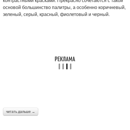
контрастными красками. Прекрасно сочетаются с такой
основой большинство палитры, а особенно коричневый,
зеленый, серый, красный, фиолетовый и черный.
читать дальше →