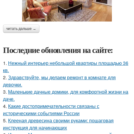
читать дальше →
Последние обновления на сайте:
1.
Нежный интерьер небольшой квартиры площадью 36
кв.
2.
Здравствуйте, мы делаем ремонт в комнате для
девочки.
3.
Маленькие дачные домики, для комфортной жизни на
даче.
4.
Какие достопримечательности связаны с
историческими событиями России
5.
Клееная древесина своими руками: пошаговая
инструкция для начинающих