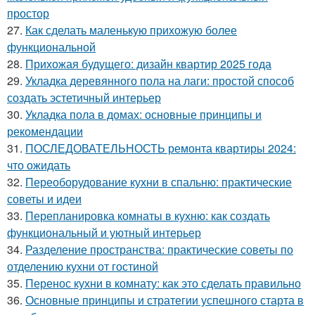
простор
27.
Как сделать маленькую прихожую более
функциональной
28.
Прихожая будущего: дизайн квартир 2025 года
29.
Укладка деревянного пола на лаги: простой способ
создать эстетичный интерьер
30.
Укладка пола в домах: основные принципы и
рекомендации
31.
ПОСЛЕДОВАТЕЛЬНОСТЬ ремонта квартиры 2024:
что ожидать
32.
Переоборудование кухни в спальню: практические
советы и идеи
33.
Перепланировка комнаты в кухню: как создать
функциональный и уютный интерьер
34.
Разделение пространства: практические советы по
отделению кухни от гостиной
35.
Перенос кухни в комнату: как это сделать правильно
36.
Основные принципы и стратегии успешного старта в