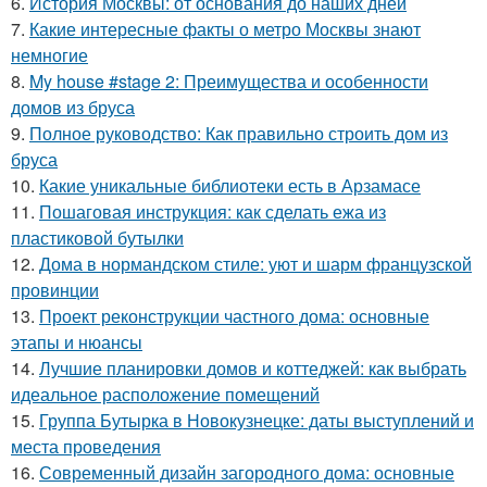
6.
История Москвы: от основания до наших дней
7.
Какие интересные факты о метро Москвы знают
немногие
8.
My house #stage 2: Преимущества и особенности
домов из бруса
9.
Полное руководство: Как правильно строить дом из
бруса
10.
Какие уникальные библиотеки есть в Арзамасе
11.
Пошаговая инструкция: как сделать ежа из
пластиковой бутылки
12.
Дома в нормандском стиле: уют и шарм французской
провинции
13.
Проект реконструкции частного дома: основные
этапы и нюансы
14.
Лучшие планировки домов и коттеджей: как выбрать
идеальное расположение помещений
15.
Группа Бутырка в Новокузнецке: даты выступлений и
места проведения
16.
Современный дизайн загородного дома: основные