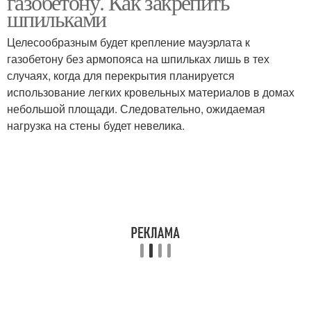
газобетону. Как закрепить
блокам
шпильками
Целесообразным будет крепление мауэрлата к
газобетону без армопояса на шпильках лишь в тех
случаях, когда для перекрытия планируется
использование легких кровельных материалов в домах
небольшой площади. Следовательно, ожидаемая
нагрузка на стены будет невелика.