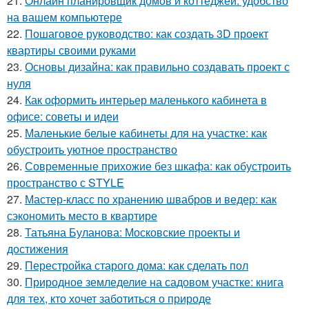
21.
Онлайн планировщик домов и коттеджей: удобство
на вашем компьютере
22.
Пошаговое руководство: как создать 3D проект
квартиры своими руками
23.
Основы дизайна: как правильно создавать проект с
нуля
24.
Как оформить интерьер маленького кабинета в
офисе: советы и идеи
25.
Маленькие белые кабинеты для на участке: как
обустроить уютное пространство
26.
Современные прихожие без шкафа: как обустроить
пространство с STYLE
27.
Мастер-класс по хранению швабров и ведер: как
сэкономить место в квартире
28.
Татьяна Буланова: Московские проекты и
достижения
29.
Перестройка старого дома: как сделать пол
30.
Природное земледелие на садовом участке: книга
для тех, кто хочет заботиться о природе