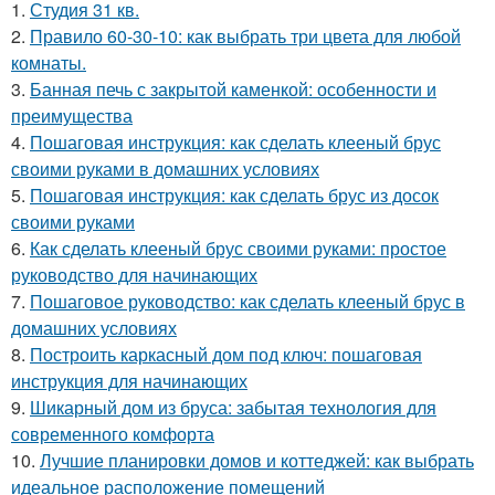
1.
Студия 31 кв.
2.
Правило 60-30-10: как выбрать три цвета для любой
комнаты.
3.
Банная печь с закрытой каменкой: особенности и
преимущества
4.
Пошаговая инструкция: как сделать клееный брус
своими руками в домашних условиях
5.
Пошаговая инструкция: как сделать брус из досок
своими руками
6.
Как сделать клееный брус своими руками: простое
руководство для начинающих
7.
Пошаговое руководство: как сделать клееный брус в
домашних условиях
8.
Построить каркасный дом под ключ: пошаговая
инструкция для начинающих
9.
Шикарный дом из бруса: забытая технология для
современного комфорта
10.
Лучшие планировки домов и коттеджей: как выбрать
идеальное расположение помещений