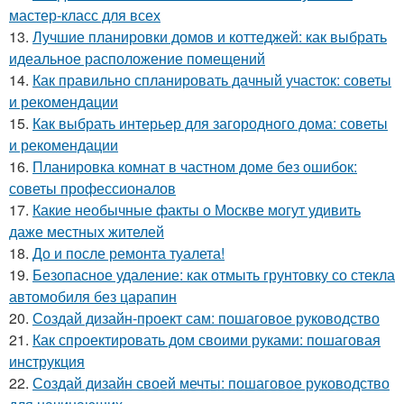
мастер-класс для всех
13.
Лучшие планировки домов и коттеджей: как выбрать
идеальное расположение помещений
14.
Как правильно спланировать дачный участок: советы
и рекомендации
15.
Как выбрать интерьер для загородного дома: советы
и рекомендации
16.
Планировка комнат в частном доме без ошибок:
советы профессионалов
17.
Какие необычные факты о Москве могут удивить
даже местных жителей
18.
До и после ремонта туалета!
19.
Безопасное удаление: как отмыть грунтовку со стекла
автомобиля без царапин
20.
Создай дизайн-проект сам: пошаговое руководство
21.
Как спроектировать дом своими руками: пошаговая
инструкция
22.
Создай дизайн своей мечты: пошаговое руководство