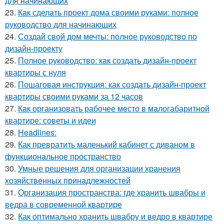
для начинающих
23.
Как сделать проект дома своими руками: полное
руководство для начинающих
24.
Создай свой дом мечты: полное руководство по
дизайн-проекту
25.
Полное руководство: как создать дизайн-проект
квартиры с нуля
26.
Пошаговая инструкция: как создать дизайн-проект
квартиры своими руками за 12 часов
27.
Как организовать рабочее место в малогабаритной
квартире: советы и идеи
28.
Headlines:
29.
Как превратить маленький кабинет с диваном в
функциональное пространство
30.
Умные решения для организации хранения
хозяйственных принадлежностей
31.
Организация пространства: где хранить швабры и
ведра в современной квартире
32.
Как оптимально хранить швабру и ведро в квартире