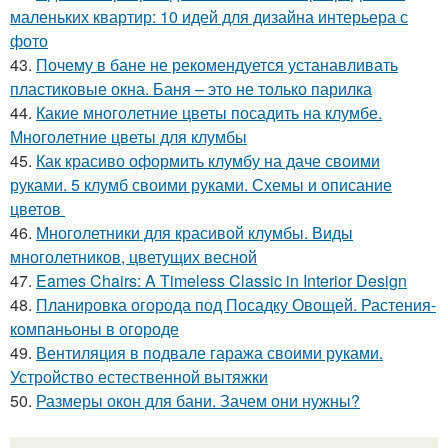
маленьких квартир: 10 идей для дизайна интерьера с
фото
43.
Почему в бане не рекомендуется устанавливать
пластиковые окна. Баня – это не только парилка
44.
Какие многолетние цветы посадить на клумбе.
Многолетние цветы для клумбы
45.
Как красиво оформить клумбу на даче своими
руками. 5 клумб своими руками. Схемы и описание
цветов
46.
Многолетники для красивой клумбы. Виды
многолетников, цветущих весной
47.
Eames Chairs: A Timeless Classic in Interior Design
48.
Планировка огорода под Посадку Овощей. Растения-
компаньоны в огороде
49.
Вентиляция в подвале гаража своими руками.
Устройство естественной вытяжки
50.
Размеры окон для бани. Зачем они нужны?