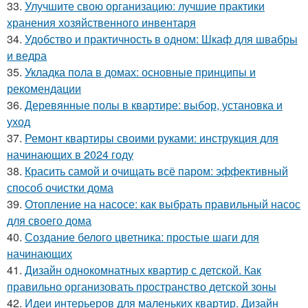
33.
Улучшите свою организацию: лучшие практики
хранения хозяйственного инвентаря
34.
Удобство и практичность в одном: Шкаф для швабры
и ведра
35.
Укладка пола в домах: основные принципы и
рекомендации
36.
Деревянные полы в квартире: выбор, установка и
уход
37.
Ремонт квартиры своими руками: инструкция для
начинающих в 2024 году
38.
Красить самой и очищать всё паром: эффективный
способ очистки дома
39.
Отопление на насосе: как выбрать правильный насос
для своего дома
40.
Создание белого цветника: простые шаги для
начинающих
41.
Дизайн однокомнатных квартир с детской. Как
правильно организовать пространство детской зоны
42.
Идеи интерьеров для маленьких квартир. Дизайн