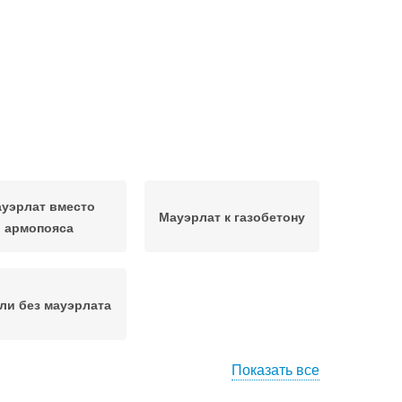
уэрлат вместо
Мауэрлат к газобетону
армопояса
ли без мауэрлата
Показать все