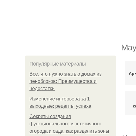
Мау
Популярные материалы
Ар
Все, что нужно знать о домах из
пеноблоков: Преимущества и
недостатки
Изменение интерьера за 1
к
выходные: рецепты успеха
Секреты создания
функционального и эстетичного
огорода и сада: как разделить зоны