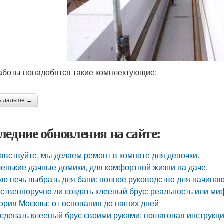
аботы понадобятся такие комплектующие:
ь дальше →
ледние обновления на сайте:
авствуйте, мы делаем ремонт в комнате для девочки.
енькие дачные домики, для комфортной жизни на даче.
ую печь выбрать для бани: полное руководство для начина
ственноручно ли создать клееный брус: реальность или ми
ория Москвы: от основания до наших дней
 сделать клееный брус своими руками: пошаговая инструкц