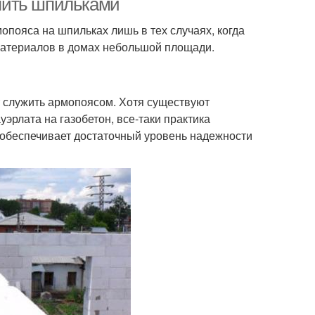
епить шпильками
опояса на шпильках лишь в тех случаях, когда
материалов в домах небольшой площади.
т служить армопоясом. Хотя существуют
эрлата на газобетон, все-таки практика
а обеспечивает достаточный уровень надежности