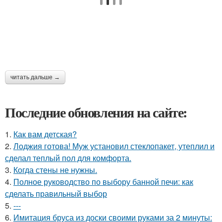
читать дальше →
Последние обновления на сайте:
1.
Как вам детская?
2.
Лоджия готова! Муж установил стеклопакет, утеплил и
сделал теплый пол для комфорта.
3.
Когда стены не нужны.
4.
Полное руководство по выбору банной печи: как
сделать правильный выбор
5.
---
6.
Имитация бруса из доски своими руками за 2 минуты: