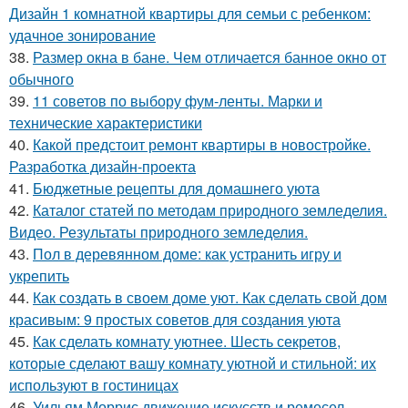
Дизайн 1 комнатной квартиры для семьи с ребенком:
удачное зонирование
38.
Размер окна в бане. Чем отличается банное окно от
обычного
39.
11 советов по выбору фум-ленты. Марки и
технические характеристики
40.
Какой предстоит ремонт квартиры в новостройке.
Разработка дизайн-проекта
41.
Бюджетные рецепты для домашнего уюта
42.
Каталог статей по методам природного земледелия.
Видео. Результаты природного земледелия.
43.
Пол в деревянном доме: как устранить игру и
укрепить
44.
Как создать в своем доме уют. Как сделать свой дом
красивым: 9 простых советов для создания уюта
45.
Как сделать комнату уютнее. Шесть секретов,
которые сделают вашу комнату уютной и стильной: их
используют в гостиницах
46.
Уильям Моррис движение искусств и ремесел