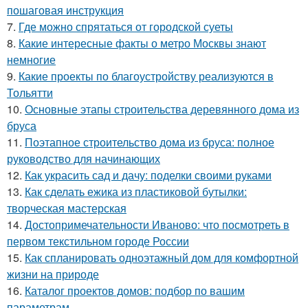
пошаговая инструкция
7.
Где можно спрятаться от городской суеты
8.
Какие интересные факты о метро Москвы знают
немногие
9.
Какие проекты по благоустройству реализуются в
Тольятти
10.
Основные этапы строительства деревянного дома из
бруса
11.
Поэтапное строительство дома из бруса: полное
руководство для начинающих
12.
Как украсить сад и дачу: поделки своими руками
13.
Как сделать ежика из пластиковой бутылки:
творческая мастерская
14.
Достопримечательности Иваново: что посмотреть в
первом текстильном городе России
15.
Как спланировать одноэтажный дом для комфортной
жизни на природе
16.
Каталог проектов домов: подбор по вашим
параметрам