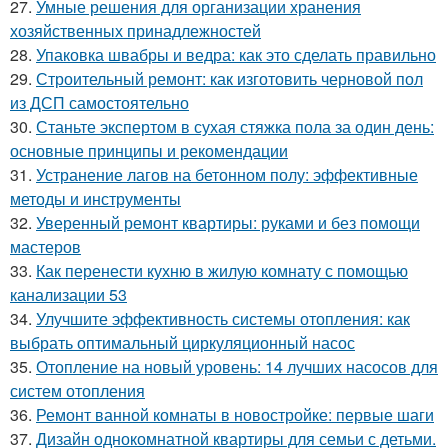
27.
Умные решения для организации хранения
хозяйственных принадлежностей
28.
Упаковка швабры и ведра: как это сделать правильно
29.
Строительный ремонт: как изготовить черновой пол
из ДСП самостоятельно
30.
Станьте экспертом в сухая стяжка пола за один день:
основные принципы и рекомендации
31.
Устранение лагов на бетонном полу: эффективные
методы и инструменты
32.
Уверенный ремонт квартиры: руками и без помощи
мастеров
33.
Как перенести кухню в жилую комнату с помощью
канализации 53
34.
Улучшите эффективность системы отопления: как
выбрать оптимальный циркуляционный насос
35.
Отопление на новый уровень: 14 лучших насосов для
систем отопления
36.
Ремонт ванной комнаты в новостройке: первые шаги
37.
Дизайн однокомнатной квартиры для семьи с детьми.