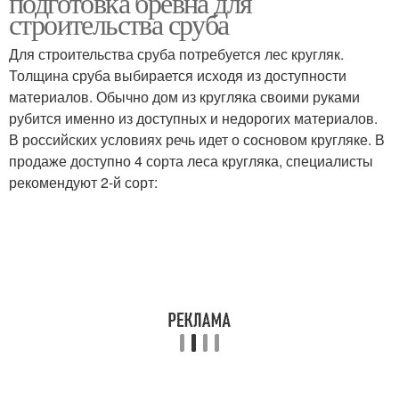
подготовка бревна для
строительства сруба
Для строительства сруба потребуется лес кругляк.
Толщина сруба выбирается исходя из доступности
материалов. Обычно дом из кругляка своими руками
рубится именно из доступных и недорогих материалов.
В российских условиях речь идет о сосновом кругляке. В
продаже доступно 4 сорта леса кругляка, специалисты
рекомендуют 2-й сорт: