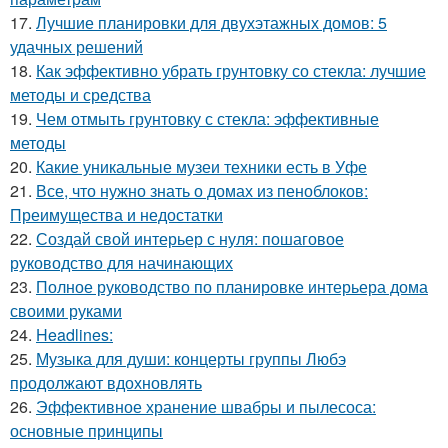
17.
Лучшие планировки для двухэтажных домов: 5
удачных решений
18.
Как эффективно убрать грунтовку со стекла: лучшие
методы и средства
19.
Чем отмыть грунтовку с стекла: эффективные
методы
20.
Какие уникальные музеи техники есть в Уфе
21.
Все, что нужно знать о домах из пеноблоков:
Преимущества и недостатки
22.
Создай свой интерьер с нуля: пошаговое
руководство для начинающих
23.
Полное руководство по планировке интерьера дома
своими руками
24.
Headlines:
25.
Музыка для души: концерты группы Любэ
продолжают вдохновлять
26.
Эффективное хранение швабры и пылесоса:
основные принципы