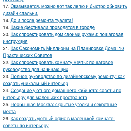
17.
Оказывается, можно вот так легко и быстро обновить
дизайн спальни.
18.
До и после ремонта туалета!
19.
Какие фестивали проводятся в городе
20.
Как спроектировать дом своими руками: пошаговая
инструкция
21.
Как Сэкономить Миллионы на Планировке Дома: 10
Практических Советов
22.
Как спроектировать комнату мечты: пошаговое
руководство для начинающих
23.
Полное руководство по дизайнерскому ремонту: как
создать уникальный интерьер
24.
Создание уютного домашнего кабинета: советы по
интерьеру для маленьких пространств
25.
Необычная Москва: скрытые уголки и секретные
места
26.
Как создать уютный офис в маленькой комнате:
советы по интерьеру