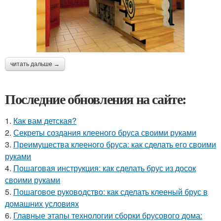
читать дальше →
Последние обновления на сайте:
1.
Как вам детская?
2.
Секреты создания клееного бруса своими руками
3.
Преимущества клееного бруса: как сделать его своими
руками
4.
Пошаговая инструкция: как сделать брус из досок
своими руками
5.
Пошаговое руководство: как сделать клееный брус в
домашних условиях
6.
Главные этапы технологии сборки брусового дома: