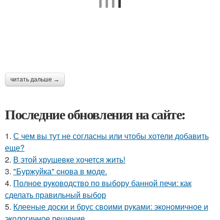
читать дальше →
Последние обновления на сайте:
1.
С чем вы тут не согласны или чтобы хотели добавить
еще?
2.
В этой хрущевке хочется жить!
3.
"Буржуйка" cнова в моде.
4.
Полное руководство по выбору банной печи: как
сделать правильный выбор
5.
Клееные доски и брус своими руками: экономичное и
экологичное решение