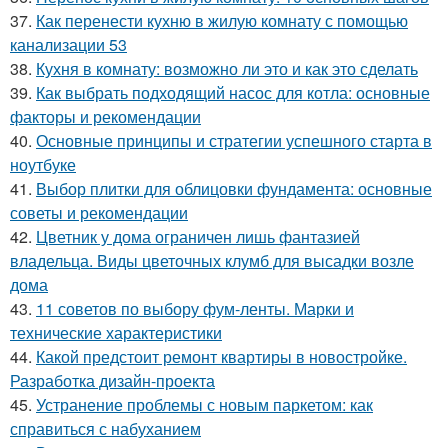
37.
Как перенести кухню в жилую комнату с помощью
канализации 53
38.
Кухня в комнату: возможно ли это и как это сделать
39.
Как выбрать подходящий насос для котла: основные
факторы и рекомендации
40.
Основные принципы и стратегии успешного старта в
ноутбуке
41.
Выбор плитки для облицовки фундамента: основные
советы и рекомендации
42.
Цветник у дома ограничен лишь фантазией
владельца. Виды цветочных клумб для высадки возле
дома
43.
11 советов по выбору фум-ленты. Марки и
технические характеристики
44.
Какой предстоит ремонт квартиры в новостройке.
Разработка дизайн-проекта
45.
Устранение проблемы с новым паркетом: как
справиться с набуханием