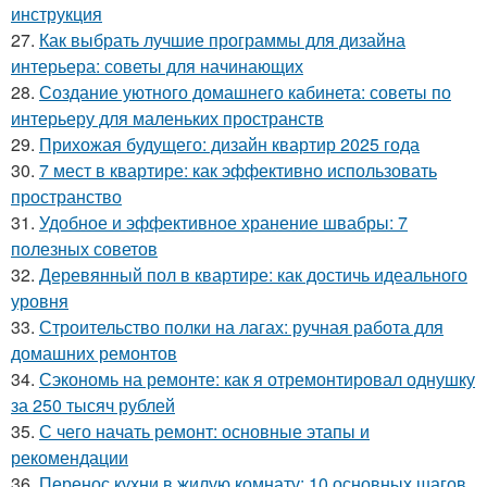
инструкция
27.
Как выбрать лучшие программы для дизайна
интерьера: советы для начинающих
28.
Создание уютного домашнего кабинета: советы по
интерьеру для маленьких пространств
29.
Прихожая будущего: дизайн квартир 2025 года
30.
7 мест в квартире: как эффективно использовать
пространство
31.
Удобное и эффективное хранение швабры: 7
полезных советов
32.
Деревянный пол в квартире: как достичь идеального
уровня
33.
Строительство полки на лагах: ручная работа для
домашних ремонтов
34.
Сэкономь на ремонте: как я отремонтировал однушку
за 250 тысяч рублей
35.
С чего начать ремонт: основные этапы и
рекомендации
36.
Перенос кухни в жилую комнату: 10 основных шагов