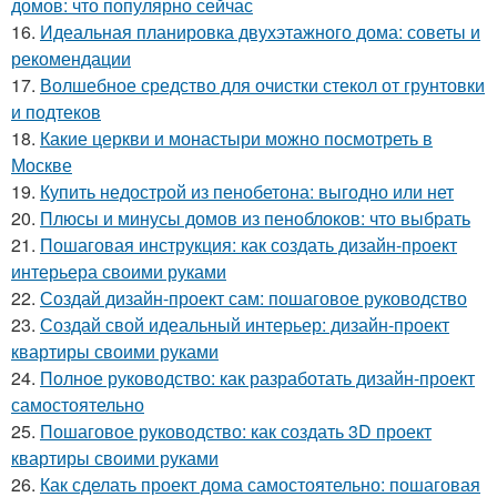
домов: что популярно сейчас
16.
Идеальная планировка двухэтажного дома: советы и
рекомендации
17.
Волшебное средство для очистки стекол от грунтовки
и подтеков
18.
Какие церкви и монастыри можно посмотреть в
Москве
19.
Купить недострой из пенобетона: выгодно или нет
20.
Плюсы и минусы домов из пеноблоков: что выбрать
21.
Пошаговая инструкция: как создать дизайн-проект
интерьера своими руками
22.
Создай дизайн-проект сам: пошаговое руководство
23.
Создай свой идеальный интерьер: дизайн-проект
квартиры своими руками
24.
Полное руководство: как разработать дизайн-проект
самостоятельно
25.
Пошаговое руководство: как создать 3D проект
квартиры своими руками
26.
Как сделать проект дома самостоятельно: пошаговая