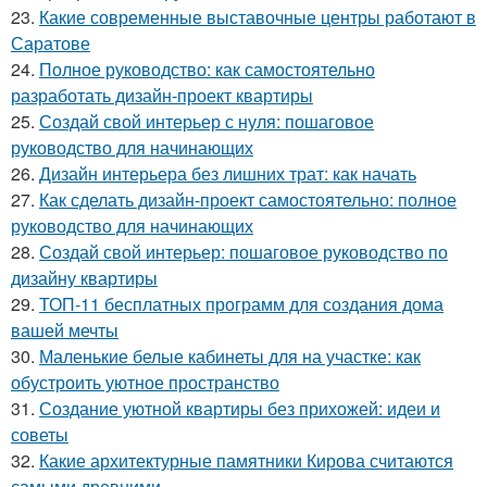
23.
Какие современные выставочные центры работают в
Саратове
24.
Полное руководство: как самостоятельно
разработать дизайн-проект квартиры
25.
Создай свой интерьер с нуля: пошаговое
руководство для начинающих
26.
Дизайн интерьера без лишних трат: как начать
27.
Как сделать дизайн-проект самостоятельно: полное
руководство для начинающих
28.
Создай свой интерьер: пошаговое руководство по
дизайну квартиры
29.
ТОП-11 бесплатных программ для создания дома
вашей мечты
30.
Маленькие белые кабинеты для на участке: как
обустроить уютное пространство
31.
Создание уютной квартиры без прихожей: идеи и
советы
32.
Какие архитектурные памятники Кирова считаются
самыми древними