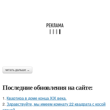
читать дальше →
Последние обновления на сайте:
1.
Квартира в доме конца XIX века.
2.
Здравствуйте, мы имеем комнату 22 квадрата с косой
стеной.