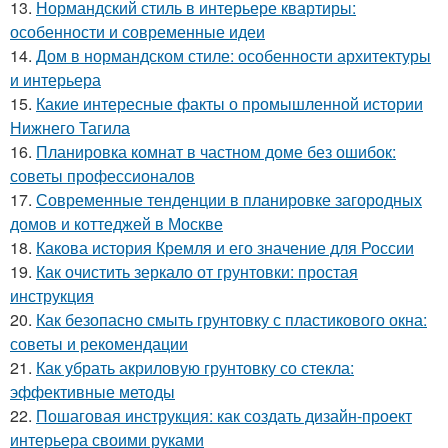
13.
Нормандский стиль в интерьере квартиры:
особенности и современные идеи
14.
Дом в нормандском стиле: особенности архитектуры
и интерьера
15.
Какие интересные факты о промышленной истории
Нижнего Тагила
16.
Планировка комнат в частном доме без ошибок:
советы профессионалов
17.
Современные тенденции в планировке загородных
домов и коттеджей в Москве
18.
Какова история Кремля и его значение для России
19.
Как очистить зеркало от грунтовки: простая
инструкция
20.
Как безопасно смыть грунтовку с пластикового окна:
советы и рекомендации
21.
Как убрать акриловую грунтовку со стекла:
эффективные методы
22.
Пошаговая инструкция: как создать дизайн-проект
интерьера своими руками