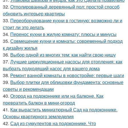
32.
Отполированный деревянный пол: простой способ
обновить интерьер квартиры
33.
Переоборудование кухни в гостиную: возможно ли и
стоит ли это делать
34.
Перенос кухни в жилую комнату: плюсы и минусы
35.
Совмещение кухни и комнаты: современный подход
к дизайну жилья
36.
Выбор одной из многих тем: как найти свою нишу
37.
Лучшие циркуляционные насосы для отопления: как
выбрать подходящий насос для вашего дома
38.
Ремонт ванной комнаты в новостройке: первые шаги
39.
Выбор плитки для облицовки фундамента: основные
советы и рекомендации
40.
Огород на подоконнике или на балконе. Как
превратить балкон в мини-огород
41.
Как вырастить миниатюрный Сад на подоконнике.
Основы квартирного земледелия
42.
Сад из суккулентов на подоконнике. Что