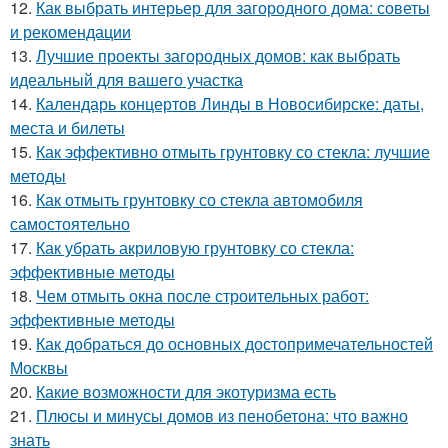
12.
Как выбрать интерьер для загородного дома: советы
и рекомендации
13.
Лучшие проекты загородных домов: как выбрать
идеальный для вашего участка
14.
Календарь концертов Линды в Новосибирске: даты,
места и билеты
15.
Как эффективно отмыть грунтовку со стекла: лучшие
методы
16.
Как отмыть грунтовку со стекла автомобиля
самостоятельно
17.
Как убрать акриловую грунтовку со стекла:
эффективные методы
18.
Чем отмыть окна после строительных работ:
эффективные методы
19.
Как добраться до основных достопримечательностей
Москвы
20.
Какие возможности для экотуризма есть
21.
Плюсы и минусы домов из пенобетона: что важно
знать