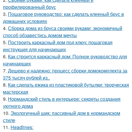
профилированный брус
3.
Пошаговое руководство: как сделать клееный брус в
домашних условиях
4.
Сборка дома из бруса своими руками: экономичный
способ обзавестись домом мечты
5.
Построить каркасный дом под ключ: пошаговая
инструкция для начинающих
6.
Как строится каркасный дом: Полное руководство для
начинающих
7.
Дешево и надежно: процесс сборки домокомплекта за
375 тысяч рублей из..
8.
Как сделать ежика из пластиковой бутылки: творческая
мастерская
9.
Нормандский стиль в интерьере: секреты создания
уютного дома
10.
Экологичный шик: пассивный дом в нормандском
стиле
11.
Headlines: