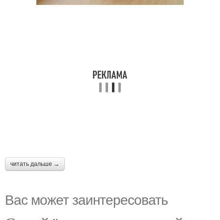
читать дальше →
Вас может заинтересовать