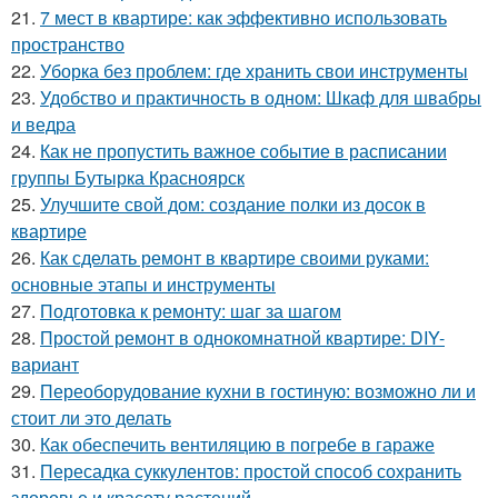
21.
7 мест в квартире: как эффективно использовать
пространство
22.
Уборка без проблем: где хранить свои инструменты
23.
Удобство и практичность в одном: Шкаф для швабры
и ведра
24.
Как не пропустить важное событие в расписании
группы Бутырка Красноярск
25.
Улучшите свой дом: создание полки из досок в
квартире
26.
Как сделать ремонт в квартире своими руками:
основные этапы и инструменты
27.
Подготовка к ремонту: шаг за шагом
28.
Простой ремонт в однокомнатной квартире: DIY-
вариант
29.
Переоборудование кухни в гостиную: возможно ли и
стоит ли это делать
30.
Как обеспечить вентиляцию в погребе в гараже
31.
Пересадка суккулентов: простой способ сохранить
здоровье и красоту растений