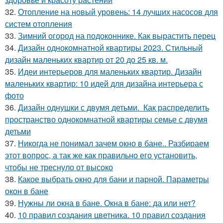
32.
Отопление на новый уровень: 14 лучших насосов для
систем отопления
33.
Зимний огород на подоконнике. Как вырастить перец
34.
Дизайн однокомнатной квартиры 2023. Стильный
дизайн маленьких квартир от 20 до 25 кв. м.
35.
Идеи интерьеров для маленьких квартир. Дизайн
маленьких квартир: 10 идей для дизайна интерьера с
фото
36.
Дизайн однушки с двумя детьми. Как распределить
пространство однокомнатной квартиры семье с двумя
детьми
37.
Никогда не понимал зачем окно в бане.. Разбираем
этот вопрос, а так же как правильно его установить,
чтобы не треснуло от высоко
38.
Какое выбрать окно для бани и парной. Параметры
окон в бане
39.
Нужны ли окна в бане. Окна в бане: да или нет?
40.
10 правил создания цветника. 10 правил создания