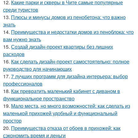
12.
Какие парки и скверы в Чите самые популярные
среди туристов
13.
Плюсы и минусы домов из пенобетона: что важно
знать
14.
Преимущества и недостатки домов из пеноблока: что
вам нужно знать
15.
Создай дизайн-проект квартиры без лишних
расходов
16.
Как сделать дизайн-проект самостоятельно: полное
руководство для начинающих
17.
7 лучших программ для дизайна интерьера: выбор
профессионалов
18.
Как превратить маленький кабинет с диваном в
функциональное пространство
19.
Мало места, но много возможностей: как сделать из
маленькой прихожей удобный и функциональный
простор
20.
Преимущества отказа от обоев в прихожей: как
сэкономить время и деньги