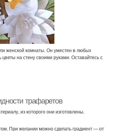
 или женской комнаты. Он уместен в любых
ь цветы на стену своими руками. Оставайтесь с
видности трафаретов
териалу, из которого они изготовлены.
том. При желании можно сделать градиент — от