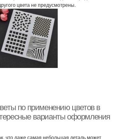
 другого цвета не предусмотрены.
оветы по применению цветов в
интересные варианты оформления
ак, что даже самая небольшая деталь может