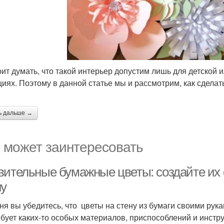
оит думать, что такой интерьер допустим лишь для детской
циях. Поэтому в данной статье мы и рассмотрим, как сделат
ь дальше →
 может заинтересовать
вительные бумажные цветы: создайте их 
ну
ня вы убедитесь, что цветы на стену из бумаги своими рука
ебует каких-то особых материалов, приспособлений и инстр