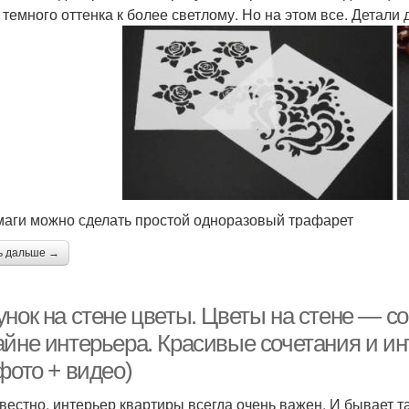
 темного оттенка к более светлому. Но на этом все. Детали
маги можно сделать простой одноразовый трафарет
ь дальше →
унок на стене цветы. Цветы на стене — с
айне интерьера. Красивые сочетания и 
фото + видео)
звестно, интерьер квартиры всегда очень важен. И бывает т