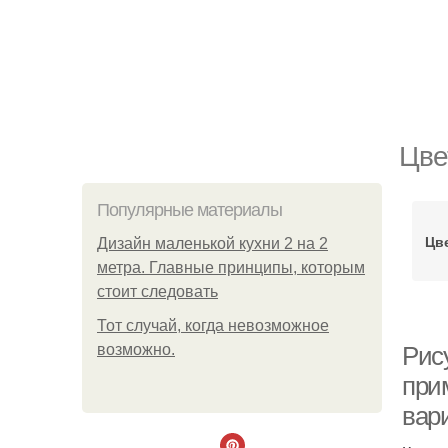
Цве
Популярные материалы
Цве
Дизайн маленькой кухни 2 на 2
метра. Главные принципы, которым
стоит следовать
Тот случай, когда невозможное
возможно.
Рису
при
вар