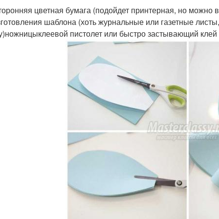
торонняя цветная бумага (подойдет принтерная, но можно 
зготовления шаблона (хоть журнальные или газетные листы
у)ножницыклеевой пистолет или быстро застывающий клей