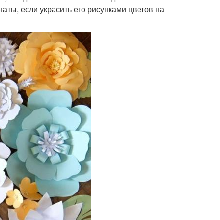
аты, если украсить его рисунками цветов на