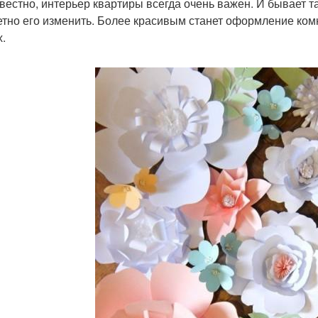
звестно, интерьер квартиры всегда очень важен. И бывает т
етно его изменить. Более красивым станет оформление комн
х.