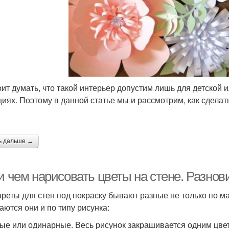
оит думать, что такой интерьер допустим лишь для детской
циях. Поэтому в данной статье мы и рассмотрим, как сделат
ь дальше →
 и чем нарисовать цветы на стене. Разно
реты для стен под покраску бывают разные не только по ма
аются они и по типу рисунка:
ые или одинарные. Весь рисунок закрашивается одним цве