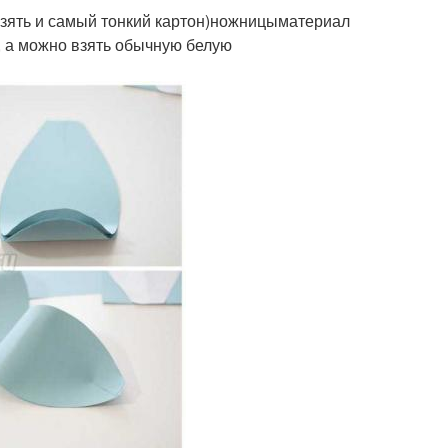
взять и самый тонкий картон)ножницыматериал
, а можно взять обычную белую