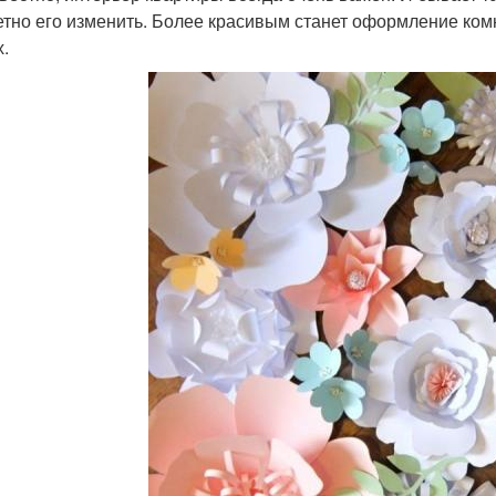
етно его изменить. Более красивым станет оформление комн
х.