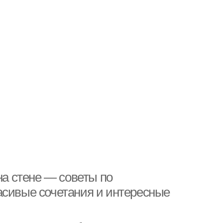
на стене — советы по
асивые сочетания и интересные