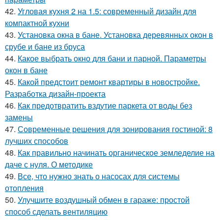
42.
Угловая кухня 2 на 1.5: современный дизайн для
компактной кухни
43.
Установка окна в бане. Установка деревянных окон в
срубе и бане из бруса
44.
Какое выбрать окно для бани и парной. Параметры
окон в бане
45.
Какой предстоит ремонт квартиры в новостройке.
Разработка дизайн-проекта
46.
Как предотвратить вздутие паркета от воды без
замены
47.
Современные решения для зонирования гостиной: 8
лучших способов
48.
Как правильно начинать органическое земледелие на
даче с нуля. О методике
49.
Все, что нужно знать о насосах для системы
отопления
50.
Улучшите воздушный обмен в гараже: простой
способ сделать вентиляцию