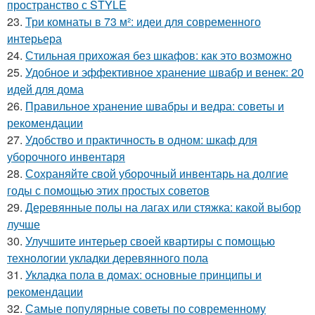
пространство с STYLE
23.
Три комнаты в 73 м²: идеи для современного
интерьера
24.
Стильная прихожая без шкафов: как это возможно
25.
Удобное и эффективное хранение швабр и венек: 20
идей для дома
26.
Правильное хранение швабры и ведра: советы и
рекомендации
27.
Удобство и практичность в одном: шкаф для
уборочного инвентаря
28.
Сохраняйте свой уборочный инвентарь на долгие
годы с помощью этих простых советов
29.
Деревянные полы на лагах или стяжка: какой выбор
лучше
30.
Улучшите интерьер своей квартиры с помощью
технологии укладки деревянного пола
31.
Укладка пола в домах: основные принципы и
рекомендации
32.
Самые популярные советы по современному