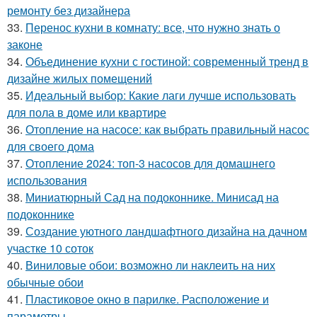
ремонту без дизайнера
33.
Перенос кухни в комнату: все, что нужно знать о
законе
34.
Объединение кухни с гостиной: современный тренд в
дизайне жилых помещений
35.
Идеальный выбор: Какие лаги лучше использовать
для пола в доме или квартире
36.
Отопление на насосе: как выбрать правильный насос
для своего дома
37.
Отопление 2024: топ-3 насосов для домашнего
использования
38.
Миниатюрный Сад на подоконнике. Минисад на
подоконнике
39.
Создание уютного ландшафтного дизайна на дачном
участке 10 соток
40.
Виниловые обои: возможно ли наклеить на них
обычные обои
41.
Пластиковое окно в парилке. Расположение и
параметры