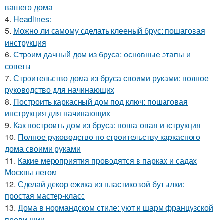
вашего дома
4.
Headlines:
5.
Можно ли самому сделать клееный брус: пошаговая
инструкция
6.
Строим дачный дом из бруса: основные этапы и
советы
7.
Строительство дома из бруса своими руками: полное
руководство для начинающих
8.
Построить каркасный дом под ключ: пошаговая
инструкция для начинающих
9.
Как построить дом из бруса: пошаговая инструкция
10.
Полное руководство по строительству каркасного
дома своими руками
11.
Какие мероприятия проводятся в парках и садах
Москвы летом
12.
Сделай декор ежика из пластиковой бутылки:
простая мастер-класс
13.
Дома в нормандском стиле: уют и шарм французской
провинции