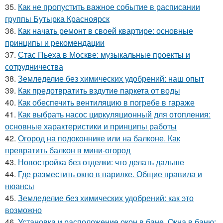
35.
Как не пропустить важное событие в расписании
группы Бутырка Красноярск
36.
Как начать ремонт в своей квартире: основные
принципы и рекомендации
37.
Стас Пьеха в Москве: музыкальные проекты и
сотрудничества
38.
Земледелие без химических удобрений: наш опыт
39.
Как предотвратить вздутие паркета от воды
40.
Как обеспечить вентиляцию в погребе в гараже
41.
Как выбрать насос циркуляционный для отопления:
основные характеристики и принципы работы
42.
Огород на подоконнике или на балконе. Как
превратить балкон в мини-огород
43.
Новостройка без отделки: что делать дальше
44.
Где разместить окно в парилке. Общие правила и
нюансы
45.
Земледелие без химических удобрений: как это
возможно
46.
Установка и расположение окон в бане. Окна в баню: