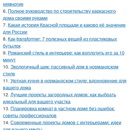
немногие
6.
Полное руководство по строительству каркасного
дома своими руками
7.
Какая история Красной площади и каково её значение
для России
8.
Как-transformer: 7 полезных вещей из пластиковых
бутылок
9.
Романский стиль в интерьере: как воплотить его за 10
минут
10.
Экологичный шик: пассивный дом в нормандском
стиле
11.
Уютная кухня в нормандском стиле: вдохновение для
вашего дома
12.
Лучшие проекты загородных домов: как выбрать
идеальный для вашего участка
13.
Планировка комнат в частном доме без ошибок:
советы профессионалов
14.
Современные проекты домов с интерьерами: идеи
для вашего мечты