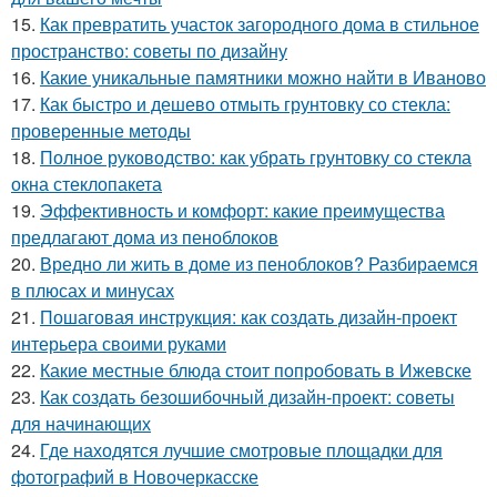
15.
Как превратить участок загородного дома в стильное
пространство: советы по дизайну
16.
Какие уникальные памятники можно найти в Иваново
17.
Как быстро и дешево отмыть грунтовку со стекла:
проверенные методы
18.
Полное руководство: как убрать грунтовку со стекла
окна стеклопакета
19.
Эффективность и комфорт: какие преимущества
предлагают дома из пеноблоков
20.
Вредно ли жить в доме из пеноблоков? Разбираемся
в плюсах и минусах
21.
Пошаговая инструкция: как создать дизайн-проект
интерьера своими руками
22.
Какие местные блюда стоит попробовать в Ижевске
23.
Как создать безошибочный дизайн-проект: советы
для начинающих
24.
Где находятся лучшие смотровые площадки для
фотографий в Новочеркасске