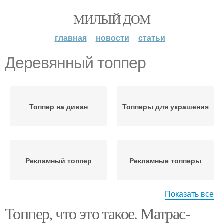
МИЛЫЙ ДОМ
главная
новости
статьи
Деревянный топпер
Топпер на диван
Топперы для украшения
Рекламный топпер
Рекламные топперы
Показать все
Топпер, что это такое. Матрас-
Топпер в кулинарии
Топпер для торта