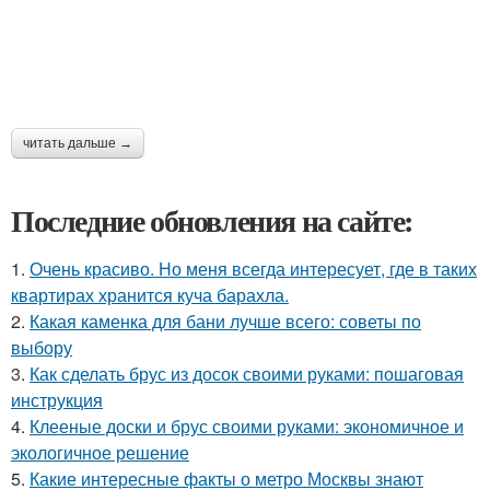
читать дальше →
Последние обновления на сайте:
1.
Очень красиво. Но меня всегда интересует, где в таких
квартирах хранится куча барахла.
2.
Какая каменка для бани лучше всего: советы по
выбору
3.
Как сделать брус из досок своими руками: пошаговая
инструкция
4.
Клееные доски и брус своими руками: экономичное и
экологичное решение
5.
Какие интересные факты о метро Москвы знают