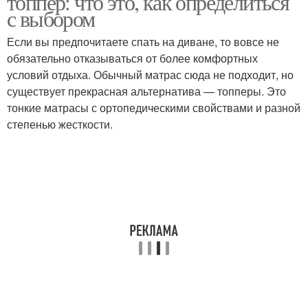
топпер: что это, как определиться
с выбором
Если вы предпочитаете спать на диване, то вовсе не
обязательно отказываться от более комфортных
Топпер в торт
Пряничные топперы
условий отдыха. Обычный матрас сюда не подходит, но
существует прекрасная альтернатива — топперы. Это
тонкие матрасы с ортопедическими свойствами и разной
степенью жесткости.
Топпер на кровать