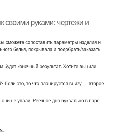
ик своими руками: чертежи и
вы сможете сопоставить параметры изделия и
ьного белья, покрывала и подобрать/заказать
м будет конечный результат. Хотите вы (или
? Если это, то что планируется внизу — второе
они не упали. Реечное дно буквально в паре