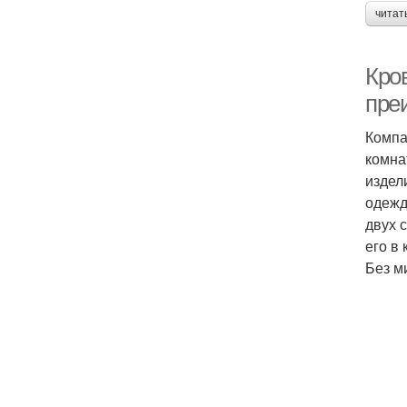
читат
Кро
пре
Компа
комна
издел
одежд
двух 
его в
Без м