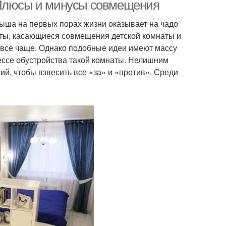
 Плюсы и минусы совмещения
ыша на первых порах жизни оказывает на чадо
кты, касающиеся совмещения детской комнаты и
ать с выдвижными
 все чаще. Однако подобные идеи имеют массу
ящиками
цессе обустройства такой комнаты. Нелишним
ий, чтобы взвесить все «за» и «против». Среди