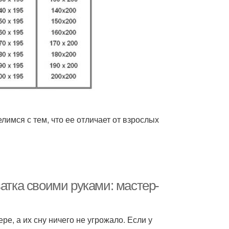
лимся с тем, что ее отличает от взрослых
ватка своими руками: мастер-
е, а их сну ничего не угрожало. Если у