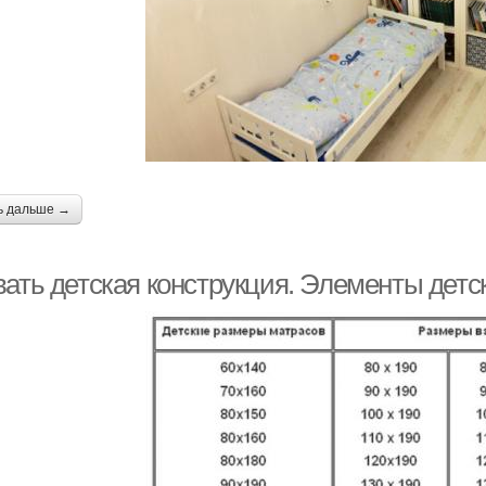
ь дальше →
вать детская конструкция. Элементы детс