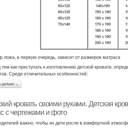
р ложа, в первую очередь, зависит от размеров матраса
 тем как приступать к изготовлению детской кровати, опреде
гов. Среди отличительных особенностей:
ь дальше →
кий кровать своими руками. Детская кро
сс с чертежами и фото
одителей важно, чтобы их дети росли в комфортной атмосфер