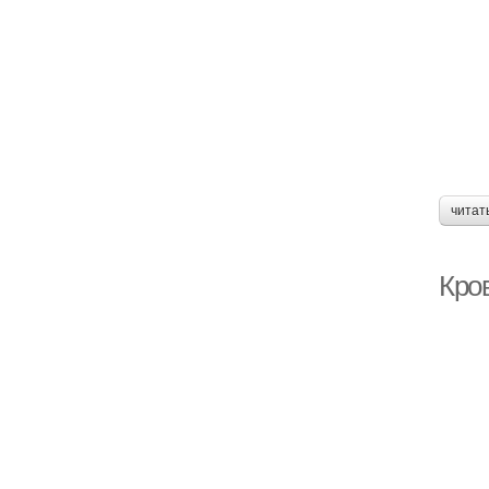
читат
Кро