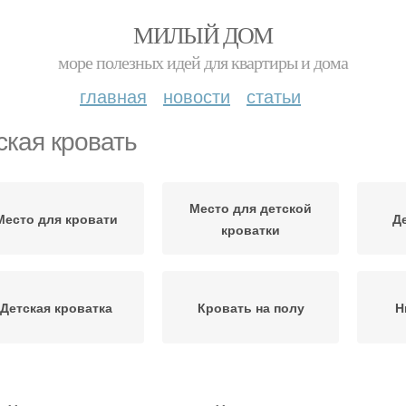
МИЛЫЙ ДОМ
море полезных идей для квартиры и дома
главная
новости
статьи
ская кровать
Место для детской
Место для кровати
Д
кроватки
Детская кроватка
Кровать на полу
Н
Детские диванов-
Детский диван
Де