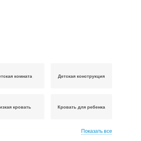
етская комната
Детская конструкция
изкая кровать
Кровать для ребенка
Показать все
тские кровати
Детские кроватки