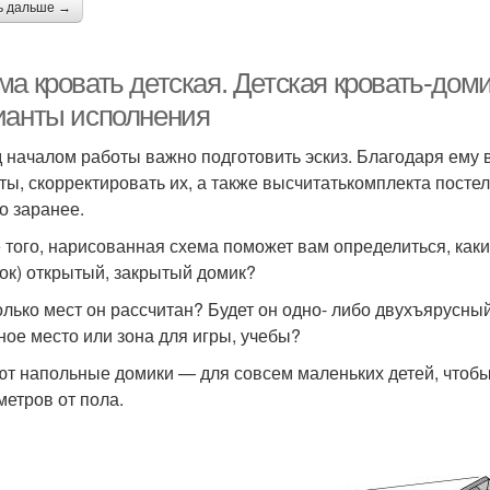
ь дальше →
ма кровать детская. Детская кровать-дом
ианты исполнения
 началом работы важно подготовить эскиз. Благодаря ему 
ты, скорректировать их, а также высчитатькомплекта постел
то заранее.
 того, нарисованная схема поможет вам определиться, каки
ок) открытый, закрытый домик?
олько мест он рассчитан? Будет он одно- либо двухъярусный
ное место или зона для игры, учебы?
т напольные домики — для совсем маленьких детей, чтобы 
метров от пола.