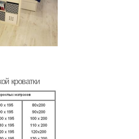
кой кроватки