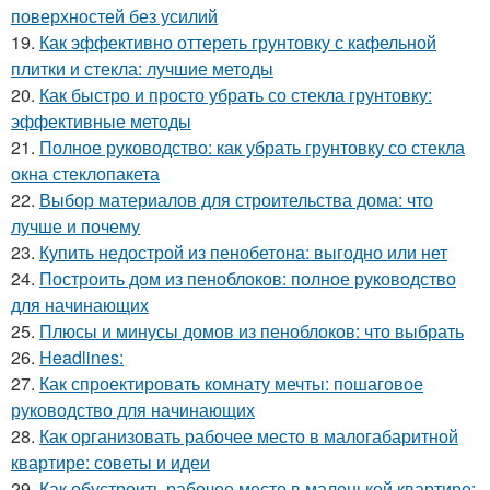
поверхностей без усилий
19.
Как эффективно оттереть грунтовку с кафельной
плитки и стекла: лучшие методы
20.
Как быстро и просто убрать со стекла грунтовку:
эффективные методы
21.
Полное руководство: как убрать грунтовку со стекла
окна стеклопакета
22.
Выбор материалов для строительства дома: что
лучше и почему
23.
Купить недострой из пенобетона: выгодно или нет
24.
Построить дом из пеноблоков: полное руководство
для начинающих
25.
Плюсы и минусы домов из пеноблоков: что выбрать
26.
Headlines:
27.
Как спроектировать комнату мечты: пошаговое
руководство для начинающих
28.
Как организовать рабочее место в малогабаритной
квартире: советы и идеи
29.
Как обустроить рабочее место в маленькой квартире: