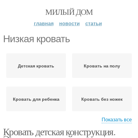
МИЛЫЙ ДОМ
главная
новости
статьи
Низкая кровать
Детская кровать
Кровать на полу
Кровать для ребенка
Кровать без ножек
Показать все
Кровать детская конструкция.
Кровать без изголовья
Кровати без изголовья