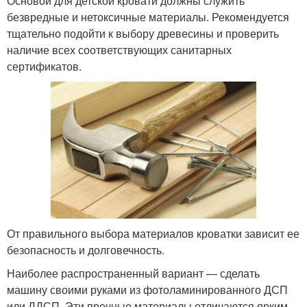
Основой для детской кровати должны служить
безвредные и нетоксичные материалы. Рекомендуется
тщательно подойти к выбору древесины и проверить
наличие всех соответствующих санитарных
сертификатов.
От правильного выбора материалов кроватки зависит ее
безопасность и долговечность.
Наиболее распространенный вариант — сделать
машину своими руками из фотоламинированного ДСП
или ЛДСП. Эти прочные материалы отличаются ярким