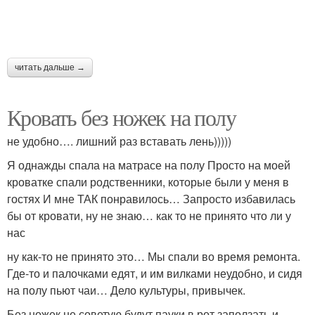
читать дальше →
Кровать без ножек на полу
не удобно…. лишний раз вставать лень)))))
Я однажды спала на матрасе на полу Просто на моей
кроватке спали родственники, которые были у меня в
гостях И мне ТАК понравилось… Запросто избавилась
бы от кровати, ну не знаю… как то не принято что ли у
нас
ну как-то не принято это… Мы спали во время ремонта.
Где-то и палочками едят, и им вилками неудобно, и сидя
на полу пьют чаи… Дело культуры, привычек.
Без ножек не советую будут пауки в рот заползать и