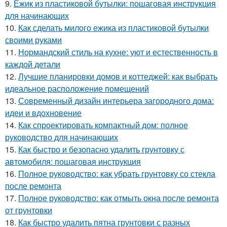
9.
Ежик из пластиковой бутылки: пошаговая инструкция
для начинающих
10.
Как сделать милого ежика из пластиковой бутылки
своими руками
11.
Нормандский стиль на кухне: уют и естественность в
каждой детали
12.
Лучшие планировки домов и коттеджей: как выбрать
идеальное расположение помещений
13.
Современный дизайн интерьера загородного дома:
идеи и вдохновение
14.
Как спроектировать компактный дом: полное
руководство для начинающих
15.
Как быстро и безопасно удалить грунтовку с
автомобиля: пошаговая инструкция
16.
Полное руководство: как убрать грунтовку со стекла
после ремонта
17.
Полное руководство: как отмыть окна после ремонта
от грунтовки
18.
Как быстро удалить пятна грунтовки с разных