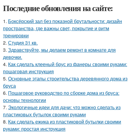
Последние обновления на сайте:
1.
Боксёрский зал без показной брутальности: дизайн
пространства, где важны свет, покрытие и ритм
тренировки
2.
Студия 31 кв.
3.
Здравствуйте, мы делаем ремонт в комнате для
девочки.
4.
Как сделать клееный брус из фанеры своими руками:
пошаговая инструкция
5.
Основные этапы строительства деревянного дома из
бруса
6.
Пошаговое руководство по сборке дома из бруса:
основы технологии
7.
Экологичные идеи для дачи: что можно сделать из
пластиковых бутылок своими руками
8.
Как сделать ежика из пластиковой бутылки своими
руками: простая инструкция