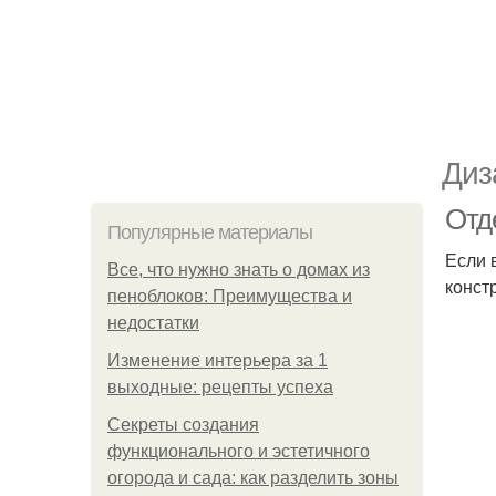
Диз
Отд
Популярные материалы
Если 
Все, что нужно знать о домах из
конст
пеноблоков: Преимущества и
недостатки
Изменение интерьера за 1
выходные: рецепты успеха
Секреты создания
функционального и эстетичного
огорода и сада: как разделить зоны