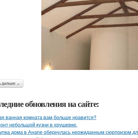
ь дальше →
ледние обновления на сайте:
ая ванная комната вам больше нравится?
онт небольшой кузни в хрущевке.
упка дома в Анапе обернулась неожиданным сюрпризом дл