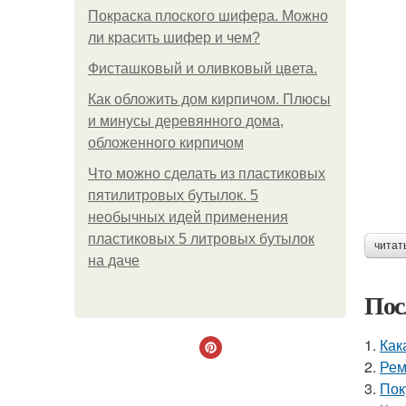
Покраска плоского шифера. Можно
ли красить шифер и чем?
Фисташковый и оливковый цвета.
Как обложить дом кирпичом. Плюсы
и минусы деревянного дома,
обложенного кирпичом
Что можно сделать из пластиковых
пятилитровых бутылок. 5
необычных идей применения
пластиковых 5 литровых бутылок
читат
на даче
Пос
1.
Как
2.
Рем
3.
Пок