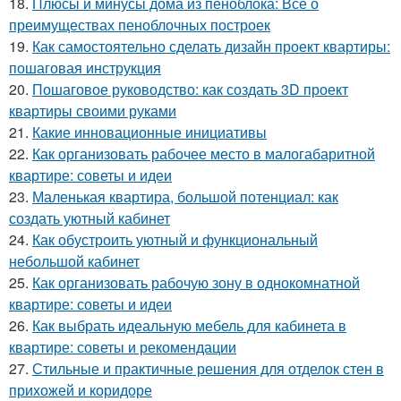
18.
Плюсы и минусы дома из пеноблока: Все о
преимуществах пеноблочных построек
19.
Как самостоятельно сделать дизайн проект квартиры:
пошаговая инструкция
20.
Пошаговое руководство: как создать 3D проект
квартиры своими руками
21.
Какие инновационные инициативы
22.
Как организовать рабочее место в малогабаритной
квартире: советы и идеи
23.
Маленькая квартира, большой потенциал: как
создать уютный кабинет
24.
Как обустроить уютный и функциональный
небольшой кабинет
25.
Как организовать рабочую зону в однокомнатной
квартире: советы и идеи
26.
Как выбрать идеальную мебель для кабинета в
квартире: советы и рекомендации
27.
Стильные и практичные решения для отделок стен в
прихожей и коридоре