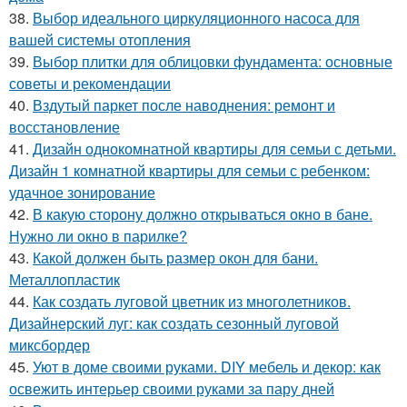
38.
Выбор идеального циркуляционного насоса для
вашей системы отопления
39.
Выбор плитки для облицовки фундамента: основные
советы и рекомендации
40.
Вздутый паркет после наводнения: ремонт и
восстановление
41.
Дизайн однокомнатной квартиры для семьи с детьми.
Дизайн 1 комнатной квартиры для семьи с ребенком:
удачное зонирование
42.
В какую сторону должно открываться окно в бане.
Нужно ли окно в парилке?
43.
Какой должен быть размер окон для бани.
Металлопластик
44.
Как создать луговой цветник из многолетников.
Дизайнерский луг: как создать сезонный луговой
миксбордер
45.
Уют в доме своими руками. DIY мебель и декор: как
освежить интерьер своими руками за пару дней