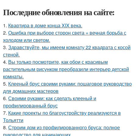
Последние обновления на сайте:
1.
Квартира в доме конца XIX века.
2.
Ошибка при выборе сторон света = вечная борьба с
холодом или светом.
3.
Здравствуйте, мы имеем комнату 22 квадрата с косой
стеной.
4.
Вы только посмотрите, как обои с красивым
растительным рисунком преобразили интерьер детской
комнаты.
5.
Клееный брус своими руками: пошаговое руководство
для домашних мастеров
6.
Своими руками: как сделать клееный и
профилированный брус
7.
Какие проекты по благоустройству реализуются в
Тольятти
8.
Строим дом из профилированного бруса: полное
руководство для начинающих