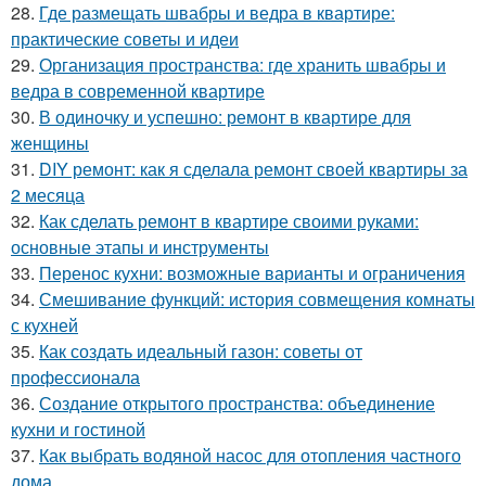
28.
Где размещать швабры и ведра в квартире:
практические советы и идеи
29.
Организация пространства: где хранить швабры и
ведра в современной квартире
30.
В одиночку и успешно: ремонт в квартире для
женщины
31.
DIY ремонт: как я сделала ремонт своей квартиры за
2 месяца
32.
Как сделать ремонт в квартире своими руками:
основные этапы и инструменты
33.
Перенос кухни: возможные варианты и ограничения
34.
Смешивание функций: история совмещения комнаты
с кухней
35.
Как создать идеальный газон: советы от
профессионала
36.
Создание открытого пространства: объединение
кухни и гостиной
37.
Как выбрать водяной насос для отопления частного
дома