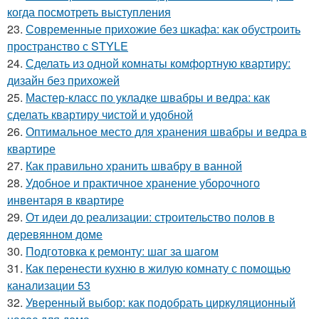
когда посмотреть выступления
23.
Современные прихожие без шкафа: как обустроить
пространство с STYLE
24.
Сделать из одной комнаты комфортную квартиру:
дизайн без прихожей
25.
Мастер-класс по укладке швабры и ведра: как
сделать квартиру чистой и удобной
26.
Оптимальное место для хранения швабры и ведра в
квартире
27.
Как правильно хранить швабру в ванной
28.
Удобное и практичное хранение уборочного
инвентаря в квартире
29.
От идеи до реализации: строительство полов в
деревянном доме
30.
Подготовка к ремонту: шаг за шагом
31.
Как перенести кухню в жилую комнату с помощью
канализации 53
32.
Уверенный выбор: как подобрать циркуляционный