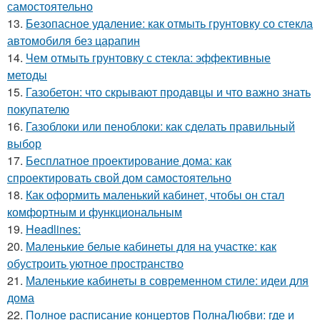
самостоятельно
13.
Безопасное удаление: как отмыть грунтовку со стекла
автомобиля без царапин
14.
Чем отмыть грунтовку с стекла: эффективные
методы
15.
Газобетон: что скрывают продавцы и что важно знать
покупателю
16.
Газоблоки или пеноблоки: как сделать правильный
выбор
17.
Бесплатное проектирование дома: как
спроектировать свой дом самостоятельно
18.
Как оформить маленький кабинет, чтобы он стал
комфортным и функциональным
19.
Headlines:
20.
Маленькие белые кабинеты для на участке: как
обустроить уютное пространство
21.
Маленькие кабинеты в современном стиле: идеи для
дома
22.
Полное расписание концертов ПолнаЛюбви: где и