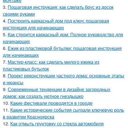
монтаже
3.
Пошаговая инструкция: как сделать брус из досок
своими руками
4.
Построить каркасный дом под ключ: пошаговая
инструкция для начинающих
5.
Как строится каркасный дом: Полное руководство для
начинающих
6.
Ежик из пластиковой бутылки: пошаговая инструкция
для начинающих
7.
Мастер-класс: как сделать милого ежика из
пластиковых бутылок
8.
Проект реконструкции частного дома: основные этапы
и нюансы
9.
Современные тенденции в дизайне загородных
домов: как создать уютное гнездышко
10.
Какие фестивали проводятся в городе
11.
Какие исторические события сыграли ключевую роль
в развитии Красноярска
12.
Как отмыть грунтовку со стекла автомобиля