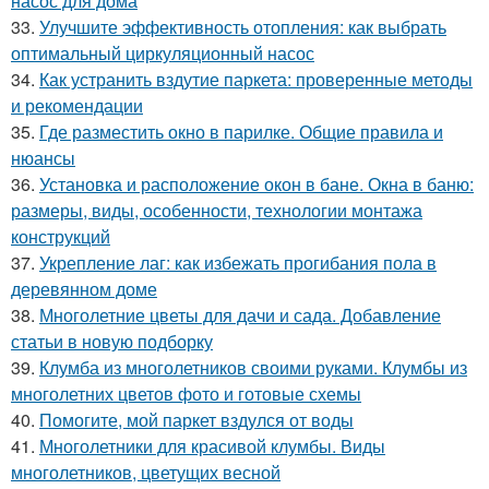
насос для дома
33.
Улучшите эффективность отопления: как выбрать
оптимальный циркуляционный насос
34.
Как устранить вздутие паркета: проверенные методы
и рекомендации
35.
Где разместить окно в парилке. Общие правила и
нюансы
36.
Установка и расположение окон в бане. Окна в баню:
размеры, виды, особенности, технологии монтажа
конструкций
37.
Укрепление лаг: как избежать прогибания пола в
деревянном доме
38.
Многолетние цветы для дачи и сада. Добавление
статьи в новую подборку
39.
Клумба из многолетников своими руками. Клумбы из
многолетних цветов фото и готовые схемы
40.
Помогите, мой паркет вздулся от воды
41.
Многолетники для красивой клумбы. Виды
многолетников, цветущих весной