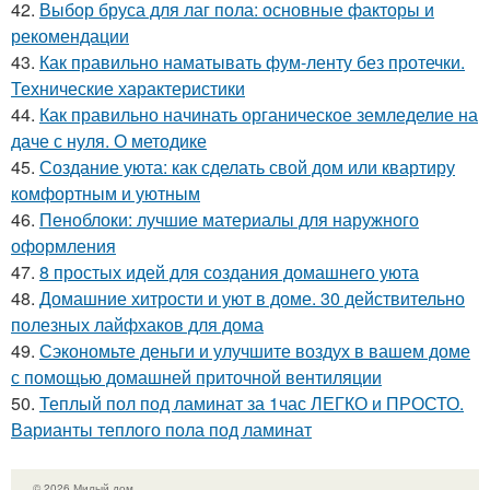
42.
Выбор бруса для лаг пола: основные факторы и
рекомендации
43.
Как правильно наматывать фум-ленту без протечки.
Технические характеристики
44.
Как правильно начинать органическое земледелие на
даче с нуля. О методике
45.
Создание уюта: как сделать свой дом или квартиру
комфортным и уютным
46.
Пеноблоки: лучшие материалы для наружного
оформления
47.
8 простых идей для создания домашнего уюта
48.
Домашние хитрости и уют в доме. 30 действительно
полезных лайфхаков для дома
49.
Сэкономьте деньги и улучшите воздух в вашем доме
с помощью домашней приточной вентиляции
50.
Теплый пол под ламинат за 1час ЛЕГКО и ПРОСТО.
Варианты теплого пола под ламинат
© 2026 Милый дом