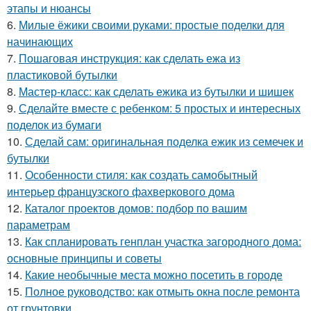
этапы и нюансы
6.
Милые ёжики своими руками: простые поделки для
начинающих
7.
Пошаговая инструкция: как сделать ежа из
пластиковой бутылки
8.
Мастер-класс: как сделать ежика из бутылки и шишек
9.
Сделайте вместе с ребенком: 5 простых и интересных
поделок из бумаги
10.
Сделай сам: оригинальная поделка ежик из семечек и
бутылки
11.
Особенности стиля: как создать самобытный
интерьер французского фахверкового дома
12.
Каталог проектов домов: подбор по вашим
параметрам
13.
Как спланировать генплан участка загородного дома:
основные принципы и советы
14.
Какие необычные места можно посетить в городе
15.
Полное руководство: как отмыть окна после ремонта
от грунтовки