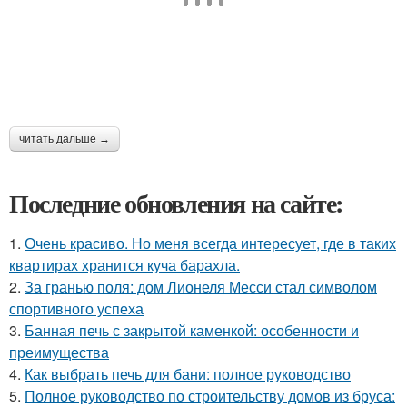
читать дальше →
Последние обновления на сайте:
1.
Очень красиво. Но меня всегда интересует, где в таких
квартирах хранится куча барахла.
2.
За гранью поля: дом Лионеля Месси стал символом
спортивного успеха
3.
Банная печь с закрытой каменкой: особенности и
преимущества
4.
Как выбрать печь для бани: полное руководство
5.
Полное руководство по строительству домов из бруса: