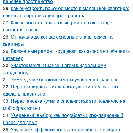
рабочее пространство
26.
Как обустроить рабочее место в маленькой квартире:
советы по организации пространства
27.
Как выполнить пошаговый ремонт в квартире
самостоятельно
28.
От начала до конца: основные этапы ремонта
квартиры
29.
Бюджетный ремонт хрущевки: как экономно обновить
интерьер
30.
Участок мечты: шаг за шагом к идеальному
ландшафту
31.
Земледелие без химических удобрений: наш опыт
32.
Перепланировка кухни в жилую комнату: как это
сделать правильно
33.
Перестановка кухни и спальни: как это повлияло на
мой образ жизни
34.
Уверенный выбор: как подобрать циркуляционный
насос для дома
35.
Улучшите эффективность отопления: как выбрать