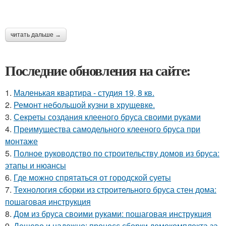
читать дальше →
Последние обновления на сайте:
1.
Маленькая квартира - студия 19, 8 кв.
2.
Ремонт небольшой кузни в хрущевке.
3.
Секреты создания клееного бруса своими руками
4.
Преимущества самодельного клееного бруса при
монтаже
5.
Полное руководство по строительству домов из бруса:
этапы и нюансы
6.
Где можно спрятаться от городской суеты
7.
Технология сборки из строительного бруса стен дома:
пошаговая инструкция
8.
Дом из бруса своими руками: пошаговая инструкция
9.
Дешево и надежно: процесс сборки домокомплекта за