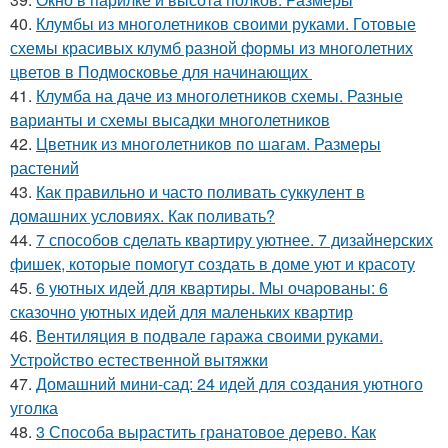
40.
Клумбы из многолетников своими руками. Готовые
схемы красивых клумб разной формы из многолетних
цветов в Подмосковье для начинающих
41.
Клумба на даче из многолетников схемы. Разные
варианты и схемы высадки многолетников
42.
Цветник из многолетников по шагам. Размеры
растений
43.
Как правильно и часто поливать суккулент в
домашних условиях. Как поливать?
44.
7 способов сделать квартиру уютнее. 7 дизайнерских
фишек, которые помогут создать в доме уют и красоту
45.
6 уютных идей для квартиры. Мы очарованы: 6
сказочно уютных идей для маленьких квартир
46.
Вентиляция в подвале гаража своими руками.
Устройство естественной вытяжки
47.
Домашний мини-сад: 24 идей для создания уютного
уголка
48.
3 Способа вырастить гранатовое дерево. Как