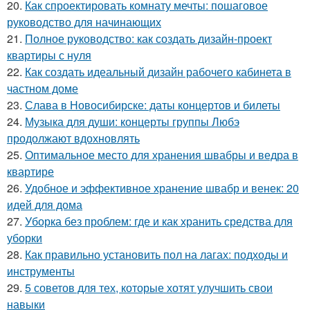
20.
Как спроектировать комнату мечты: пошаговое
руководство для начинающих
21.
Полное руководство: как создать дизайн-проект
квартиры с нуля
22.
Как создать идеальный дизайн рабочего кабинета в
частном доме
23.
Слава в Новосибирске: даты концертов и билеты
24.
Музыка для души: концерты группы Любэ
продолжают вдохновлять
25.
Оптимальное место для хранения швабры и ведра в
квартире
26.
Удобное и эффективное хранение швабр и венек: 20
идей для дома
27.
Уборка без проблем: где и как хранить средства для
уборки
28.
Как правильно установить пол на лагах: подходы и
инструменты
29.
5 советов для тех, которые хотят улучшить свои
навыки