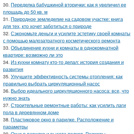
30.
Переделка бабушкиной вторички: как я увеличил ее
площадь до 50 кв. м
31.
Природное земледелие на садовом участке: книга
для тех, кто хочет заботиться о природе
32.
Сэкономьте деньги и усилите эстетику своей комнаты
с помощью малозатратного косметического ремонта
33.
Объединение кухни и комнаты в однокомнатной
квартире: возможно ли это
34.
Из кухни комнату кто-то делал: история создания и
развития
35.
Улучшите эффективность системы отопления: как
правильно выбрать циркуляционный насос
36.
Выбор идеального циркуляционного насоса: все, что
нужно знать
37.
Строительные ремонтные работы: как усилить лаги
пола в деревянном доме
38.
Пластиковое окно в парилке. Расположение и
параметры
39.
Окно в парилке и высота полков. Размеры