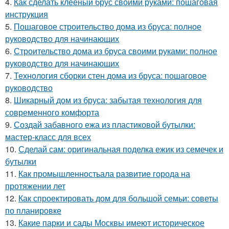
4.
Как сделать клееный брус своими руками: пошаговая
инструкция
5.
Пошаговое строительство дома из бруса: полное
руководство для начинающих
6.
Строительство дома из бруса своими руками: полное
руководство для начинающих
7.
Технология сборки стен дома из бруса: пошаговое
руководство
8.
Шикарный дом из бруса: забытая технология для
современного комфорта
9.
Создай забавного ежа из пластиковой бутылки:
мастер-класс для всех
10.
Сделай сам: оригинальная поделка ежик из семечек и
бутылки
11.
Как промышленностьала развитие города на
протяжении лет
12.
Как спроектировать дом для большой семьи: советы
по планировке
13.
Какие парки и сады Москвы имеют историческое