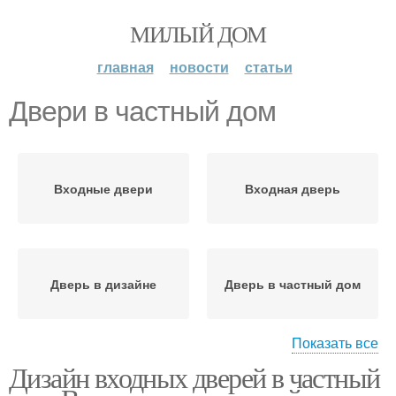
МИЛЫЙ ДОМ
главная
новости
статьи
Двери в частный дом
Входные двери
Входная дверь
Дверь в дизайне
Дверь в частный дом
Показать все
Дизайн входных дверей в частный
Коробки в частный дом
Двери в дом