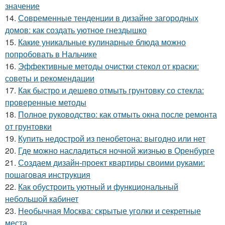
значение
14.
Современные тенденции в дизайне загородных
домов: как создать уютное гнездышко
15.
Какие уникальные кулинарные блюда можно
попробовать в Нальчике
16.
Эффективные методы очистки стекол от краски:
советы и рекомендации
17.
Как быстро и дешево отмыть грунтовку со стекла:
проверенные методы
18.
Полное руководство: как отмыть окна после ремонта
от грунтовки
19.
Купить недострой из пенобетона: выгодно или нет
20.
Где можно насладиться ночной жизнью в Оренбурге
21.
Создаем дизайн-проект квартиры своими руками:
пошаговая инструкция
22.
Как обустроить уютный и функциональный
небольшой кабинет
23.
Необычная Москва: скрытые уголки и секретные
места