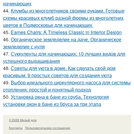
начинающих
44.
Клумбы из многолетников своими руками. Готовые
схемы красивых клумб разной формы из многолетних
цветов в Подмосковье для начинающих
45.
Eames Chairs: A Timeless Classic in Interior Design
46.
Органическое земледелие на даче. Органическое
земледелие с нуля
47.
Суккуленты для начинающих: 10 лучших видов для
успешного выращивания
48.
Советы для уюта в доме. Как сделать свой дом
красивым: 9 простых советов для создания уюта
49.
Выбор идеального циркулярного насоса для системы
отопления: простой и понятный подход
50.
Установка окна в бане из сруба. Технология
установки окон в бане из бруса за три этапа
© 2026 Милый дом
Контакты
Пользовательское соглашение