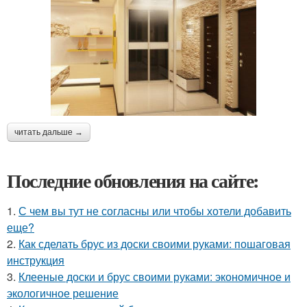
читать дальше →
Последние обновления на сайте:
1.
С чем вы тут не согласны или чтобы хотели добавить
еще?
2.
Как сделать брус из доски своими руками: пошаговая
инструкция
3.
Клееные доски и брус своими руками: экономичное и
экологичное решение