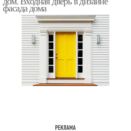
дом. Входная дверь в дизайне
фасада дома
Уличные двери
Наружные двери