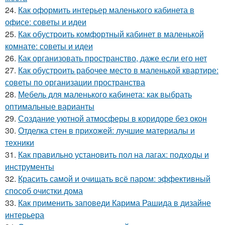
24.
Как оформить интерьер маленького кабинета в
офисе: советы и идеи
25.
Как обустроить комфортный кабинет в маленькой
комнате: советы и идеи
26.
Как организовать пространство, даже если его нет
27.
Как обустроить рабочее место в маленькой квартире:
советы по организации пространства
28.
Мебель для маленького кабинета: как выбрать
оптимальные варианты
29.
Создание уютной атмосферы в коридоре без окон
30.
Отделка стен в прихожей: лучшие материалы и
техники
31.
Как правильно установить пол на лагах: подходы и
инструменты
32.
Красить самой и очищать всё паром: эффективный
способ очистки дома
33.
Как применить заповеди Карима Рашида в дизайне
интерьера