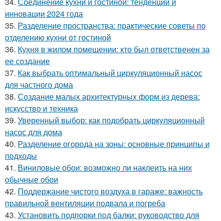
34.
Соединение кухни и гостиной: тенденции и
инновации 2024 года
35.
Разделение пространства: практические советы по
отделению кухни от гостиной
36.
Кухня в жилом помещении: кто был ответственен за
ее создание
37.
Как выбрать оптимальный циркуляционный насос
для частного дома
38.
Создание малых архитектурных форм из дерева:
искусство и техника
39.
Уверенный выбор: как подобрать циркуляционный
насос для дома
40.
Разделение огорода на зоны: основные принципы и
подходы
41.
Виниловые обои: возможно ли наклеить на них
обычные обои
42.
Поддержание чистого воздуха в гараже: важность
правильной вентиляции подвала и погреба
43.
Установить подпорки под балки: руководство для