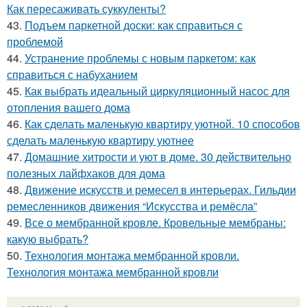
Как пересаживать суккуленты?
43.
Подъем паркетной доски: как справиться с
проблемой
44.
Устранение проблемы с новым паркетом: как
справиться с набуханием
45.
Как выбрать идеальный циркуляционный насос для
отопления вашего дома
46.
Как сделать маленькую квартиру уютной. 10 способов
сделать маленькую квартиру уютнее
47.
Домашние хитрости и уют в доме. 30 действительно
полезных лайфхаков для дома
48.
Движение искусств и ремесел в интерьерах. Гильдии
ремесленников движения “Искусства и ремёсла”
49.
Все о мембранной кровле. Кровельные мембраны:
какую выбрать?
50.
Технология монтажа мембранной кровли.
Технология монтажа мембранной кровли