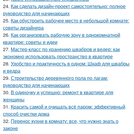
24.
Как сделать дизайн-проект самостоятельно: полное
руководство для начинающих
25.
Как обустроить рабочее место в небольшой комнате:
советы дизайнера
26.
Как организовать рабочую зону в однокомнатной
квартире: советы и идеи
27.
Мастер-класс по хранению швабров и ведер: как
экономно использовать пространство в квартире
28.
Удобство и практичность в одном: Шкаф для швабры
и ведра
29.
Строительство деревянного пола по лагам:
руководство для начинающих
30.
В одиночку и успешно: ремонт в квартире для
женщины
31.
Красить самой и очищать всё паром: эффективный
способ очистки дома
32.
Перенос кухни в комнату: все, что нужно знать о
законе