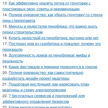
13.
Как эффективно удалить пятна от грунтовки с
пластиковых окон: советы и рекомендации
14.
Полное руководство: как убрать грунтовку со стекла
окна стеклопакета
15.
Минусы и недостатки пеноблока: что важно знать
перед строительством
16.
Купить недострой из пенобетона: выгодно или нет
17.
Построил дом из газобетона и пожалел: почему это
произошло
18.
Долговечность домов из пеноблоков: мифы и
реальность
19.
Какие фестивали и ярмарки проводятся в городе
20.
Полное руководство: как самостоятельно
разработать дизайн-проект квартиры
21.
Пошаговая инструкция: как нарисовать план
квартиры и схему электропроводки
22.
7 бесплатных сервисов и приложений для
эффективного управления бизнесом
23.
Какие инновационные инициативы