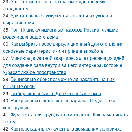
33.
Участок мечты: шаг за шагом к идеальному
ландшафту
34.
Удивительные суккуленты: секреты их ухода и
выращивания
35.
Топ-10 циркуляционных насосов России: лучшие
модели для вашего дома
36.
Как выбрать насос циркуляционный для отопления:
основные характеристики и принципы работы
37.
Мини-сад в уютной квартире. 26 потрясающих идей
для создания сада внутри вашего интерьера, которые
украсят любое пространство
38.
Виниловые обои: возможно ли наклеить на них
обычные обои
39.
Выбор окон в баню. Для чего в бане окна
40.
Раскрываем секрет окна в парилке. Недостатки
конструкции
41.
Фум лента для труб, как наматывать. Как наматывать
ленту
42.
Как пересадить суккуленты в домашних условиях.