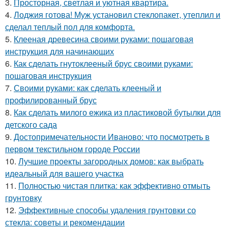
3.
Просторная, светлая и уютная квартира.
4.
Лоджия готова! Муж установил стеклопакет, утеплил и
сделал теплый пол для комфорта.
5.
Клееная древесина своими руками: пошаговая
инструкция для начинающих
6.
Как сделать гнутоклееный брус своими руками:
пошаговая инструкция
7.
Своими руками: как сделать клееный и
профилированный брус
8.
Как сделать милого ежика из пластиковой бутылки для
детского сада
9.
Достопримечательности Иваново: что посмотреть в
первом текстильном городе России
10.
Лучшие проекты загородных домов: как выбрать
идеальный для вашего участка
11.
Полностью чистая плитка: как эффективно отмыть
грунтовку
12.
Эффективные способы удаления грунтовки со
стекла: советы и рекомендации