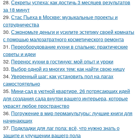
28.
Секреты успеха: как достичь 3 месяцев результатов
за 18 минут
29.
Стас Пьеха в Москве: музыкальные проекты и
сотрудничества
30.
Сэкономьте деньги и усилите эстетику своей комнаты
с помощью малозатратного косметического ремонта
31.
Переоборудование кухни в спальню: практические
советы и идеи
32.
Перенос кухни в гостиную: мой опыт и уроки
33.
Выбор одной из многих тем: как найти свою нишу
34.
Уверенный шаг: как установить пол на лагах
самостоятельно
35.
Мини-сад в уютной квартире. 26 потрясающих идей
для создания сада внутри вашего интерьера, которые
украсят любое пространство
36.
Погружение в мир пермакультуры: лучшие книги для
начинающих
37.
Подкладки для лаг пола: всё, что нужно знать о
защите и улучшении вашего пола