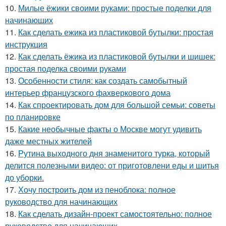
10.
Милые ёжики своими руками: простые поделки для
начинающих
11.
Как сделать ежика из пластиковой бутылки: простая
инструкция
12.
Как сделать ёжика из пластиковой бутылки и шишек:
простая поделка своими руками
13.
Особенности стиля: как создать самобытный
интерьер французского фахверкового дома
14.
Как спроектировать дом для большой семьи: советы
по планировке
15.
Какие необычные факты о Москве могут удивить
даже местных жителей
16.
Рутина выходного дня знаменитого турка, который
делится полезными видео: от приготовлени еды и шитья
до уборки.
17.
Хочу построить дом из пеноблока: полное
руководство для начинающих
18.
Как сделать дизайн-проект самостоятельно: полное
руководство для начинающих