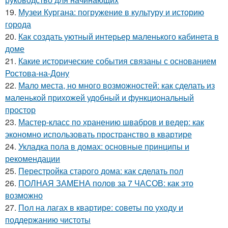
19.
Музеи Кургана: погружение в культуру и историю
города
20.
Как создать уютный интерьер маленького кабинета в
доме
21.
Какие исторические события связаны с основанием
Ростова-на-Дону
22.
Мало места, но много возможностей: как сделать из
маленькой прихожей удобный и функциональный
простор
23.
Мастер-класс по хранению швабров и ведер: как
экономно использовать пространство в квартире
24.
Укладка пола в домах: основные принципы и
рекомендации
25.
Перестройка старого дома: как сделать пол
26.
ПОЛНАЯ ЗАМЕНА полов за 7 ЧАСОВ: как это
возможно
27.
Пол на лагах в квартире: советы по уходу и
поддержанию чистоты