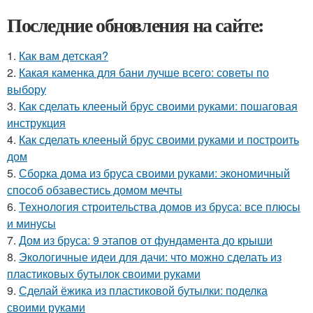
Последние обновления на сайте:
1.
Как вам детская?
2.
Какая каменка для бани лучше всего: советы по
выбору
3.
Как сделать клееный брус своими руками: пошаговая
инструкция
4.
Как сделать клееный брус своими руками и построить
дом
5.
Сборка дома из бруса своими руками: экономичный
способ обзавестись домом мечты
6.
Технология строительства домов из бруса: все плюсы
и минусы
7.
Дом из бруса: 9 этапов от фундамента до крыши
8.
Экологичные идеи для дачи: что можно сделать из
пластиковых бутылок своими руками
9.
Сделай ёжика из пластиковой бутылки: поделка
своими руками