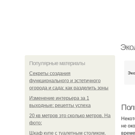
Эко
Популярные материалы
Эк
Секреты создания
функционального и эстетичного
огорода и сада: как разделить зоны
Изменение интерьера за 1
выходные: рецепты успеха
Полн
20 кв метров это сколько метров. На
Некот
фото:
не ок
време
Шкаф купе с туалетным столиком.