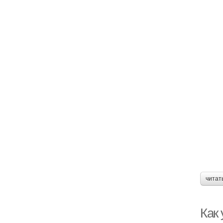
читат
Как