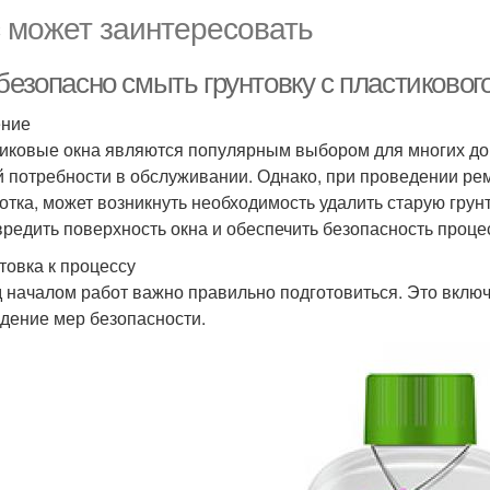
 может заинтересовать
безопасно смыть грунтовку с пластиковог
ение
иковые окна являются популярным выбором для многих до
й потребности в обслуживании. Однако, при проведении рем
отка, может возникнуть необходимость удалить старую грунт
вредить поверхность окна и обеспечить безопасность проце
товка к процессу
 началом работ важно правильно подготовиться. Это вклю
дение мер безопасности.