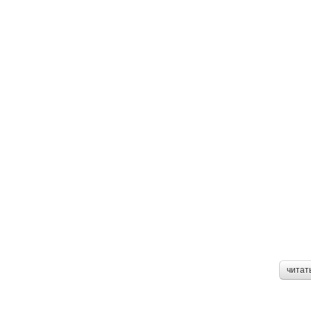
читат