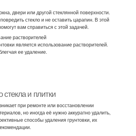
окна, двери или другой стеклянной поверхности.
повредить стекло и не оставить царапин. В этой
могут вам справиться с этой задачей.
вание растворителей
нтовки является использование растворителей.
блегчая ее удаление.
 стекла и плитки
возникает при ремонте или восстановлении
ериалов, но иногда её нужно аккуратно удалить,
фективные способы удаления грунтовки, их
рекомендации.