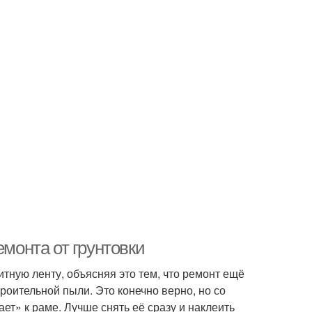
емонта от грунтовки
тную ленту, объясняя это тем, что ремонт ещё
роительной пыли. Это конечно верно, но со
ет» к раме. Лучше снять её сразу и наклеить