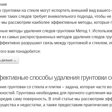
ение
 грунтовки на стекле могут испортить внешний вид вашего 
ние таких следов требует внимательного подхода, чтобы не 
е мы рассмотрим наиболее эффективные методы, которые по
ные методы удаления следов грунтовки Метод 1: Использо
 из самых распространенных методов удаления следов гру
ффективно разрушают связь между грунтовкой и стеклом, о
того вам понадобится:
ь дальше →
ективные способы удаления грунтовки со
ние грунтовки со стекла и плитки – задача, которая часто 
хностей. Грунтовка необходима для прочного сцепления мат
вредив саму поверхность. В этой статье мы рассмотрим эф
ущества и недостатки, а также предоставим практические 