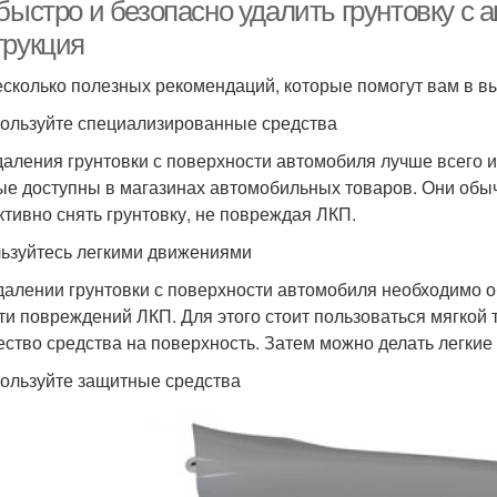
быстро и безопасно удалить грунтовку с 
трукция
есколько полезных рекомендаций, которые помогут вам в в
пользуйте специализированные средства
даления грунтовки с поверхности автомобиля лучше всего 
ые доступны в магазинах автомобильных товаров. Они обы
тивно снять грунтовку, не повреждая ЛКП.
льзуйтесь легкими движениями
далении грунтовки с поверхности автомобиля необходимо о
ти повреждений ЛКП. Для этого стоит пользоваться мягкой 
ество средства на поверхность. Затем можно делать легкие 
пользуйте защитные средства