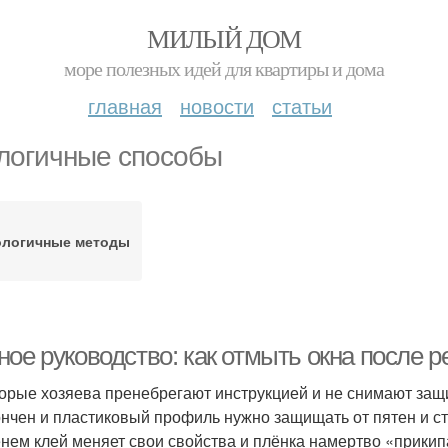
МИЛЫЙ ДОМ
море полезных идей для квартиры и дома
главная
новости
статьи
логичные способы
ологичные методы
ое руководство: как отмыть окна после р
орые хозяева пренебрегают инструкцией и не снимают защи
ончен и пластиковый профиль нужно защищать от пятен и ст
нем клей меняет свои свойства и плёнка намертво «прикипа