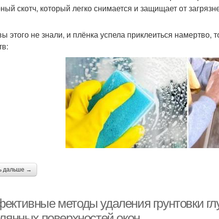
ный скотч, который легко снимается и защищает от загрязне
вы этого не знали, и плёнка успела приклеиться намертво,
тв:
ь дальше →
ективные методы удаления грунтовки глу
клянных поверхностей окон