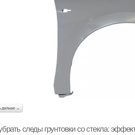
ь дальше →
 убрать следы грунтовки со стекла: эффе