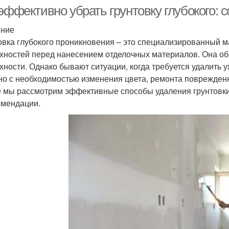
эффективно убрать грунтовку глубокого:
ение
овка глубокого проникновения – это специализированный м
хностей перед нанесением отделочных материалов. Она об
хности. Однако бывают ситуации, когда требуется удалить 
но с необходимостью изменения цвета, ремонта поврежденн
е мы рассмотрим эффективные способы удаления грунтовки 
омендации.