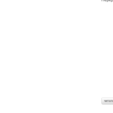
читат