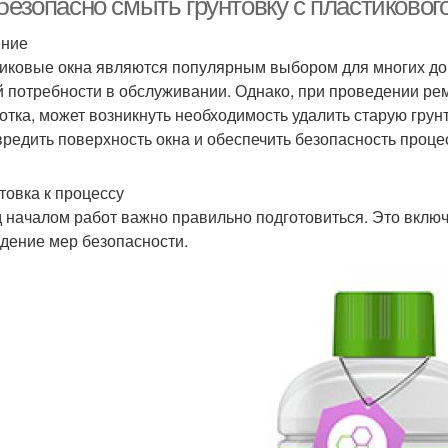
безопасно смыть грунтовку с пластиковог
ение
иковые окна являются популярным выбором для многих до
й потребности в обслуживании. Однако, при проведении рем
отка, может возникнуть необходимость удалить старую грунт
вредить поверхность окна и обеспечить безопасность проце
товка к процессу
 началом работ важно правильно подготовиться. Это вклю
дение мер безопасности.