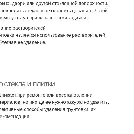
окна, двери или другой стеклянной поверхности.
повредить стекло и не оставить царапин. В этой
могут вам справиться с этой задачей.
вание растворителей
нтовки является использование растворителей.
блегчая ее удаление.
 стекла и плитки
возникает при ремонте или восстановлении
ериалов, но иногда её нужно аккуратно удалить,
фективные способы удаления грунтовки, их
рекомендации.