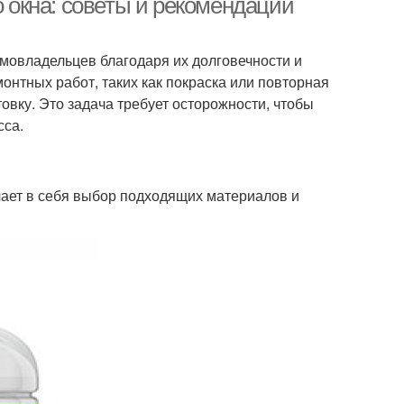
о окна: советы и рекомендации
мовладельцев благодаря их долговечности и
онтных работ, таких как покраска или повторная
овку. Это задача требует осторожности, чтобы
сса.
чает в себя выбор подходящих материалов и