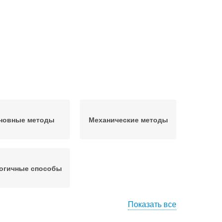
новные методы
Механические методы
огичные способы
Показать все