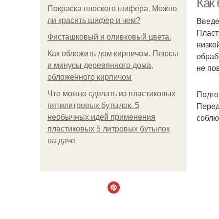
Как 
Покраска плоского шифера. Можно
Введ
ли красить шифер и чем?
Пласт
Фисташковый и оливковый цвета.
низко
Как обложить дом кирпичом. Плюсы
обраб
и минусы деревянного дома,
не по
обложенного кирпичом
Подго
Что можно сделать из пластиковых
Перед
пятилитровых бутылок. 5
соблю
необычных идей применения
пластиковых 5 литровых бутылок
на даче