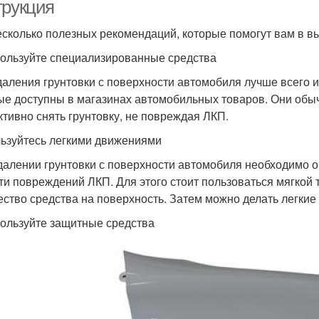
трукция
есколько полезных рекомендаций, которые помогут вам в в
пользуйте специализированные средства
даления грунтовки с поверхности автомобиля лучше всего 
ые доступны в магазинах автомобильных товаров. Они обы
тивно снять грунтовку, не повреждая ЛКП.
льзуйтесь легкими движениями
далении грунтовки с поверхности автомобиля необходимо о
ти повреждений ЛКП. Для этого стоит пользоваться мягкой 
ество средства на поверхность. Затем можно делать легкие 
пользуйте защитные средства