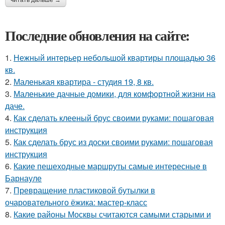
Последние обновления на сайте:
1.
Нежный интерьер небольшой квартиры площадью 36
кв.
2.
Маленькая квартира - студия 19, 8 кв.
3.
Маленькие дачные домики, для комфортной жизни на
даче.
4.
Как сделать клееный брус своими руками: пошаговая
инструкция
5.
Как сделать брус из доски своими руками: пошаговая
инструкция
6.
Какие пешеходные маршруты самые интересные в
Барнауле
7.
Превращение пластиковой бутылки в
очаровательного ёжика: мастер-класс
8.
Какие районы Москвы считаются самыми старыми и