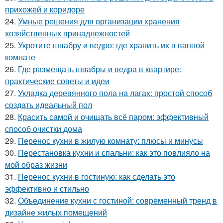
прихожей и коридоре
24.
Умные решения для организации хранения
хозяйственных принадлежностей
25.
Укротите швабру и ведро: где хранить их в ванной
комнате
26.
Где размещать швабры и ведра в квартире:
практические советы и идеи
27.
Укладка деревянного пола на лагах: простой способ
создать идеальный пол
28.
Красить самой и очищать всё паром: эффективный
способ очистки дома
29.
Перенос кухни в жилую комнату: плюсы и минусы
30.
Перестановка кухни и спальни: как это повлияло на
мой образ жизни
31.
Перенос кухни в гостиную: как сделать это
эффективно и стильно
32.
Объединение кухни с гостиной: современный тренд в
дизайне жилых помещений