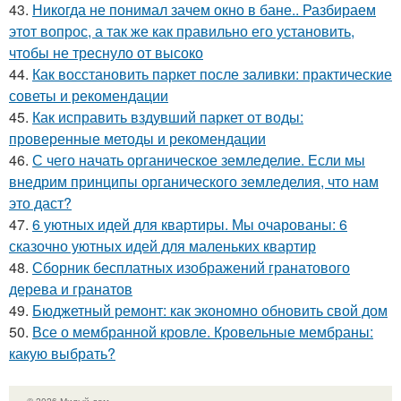
43.
Никогда не понимал зачем окно в бане.. Разбираем
этот вопрос, а так же как правильно его установить,
чтобы не треснуло от высоко
44.
Как восстановить паркет после заливки: практические
советы и рекомендации
45.
Как исправить вздувший паркет от воды:
проверенные методы и рекомендации
46.
С чего начать органическое земледелие. Если мы
внедрим принципы органического земледелия, что нам
это даст?
47.
6 уютных идей для квартиры. Мы очарованы: 6
сказочно уютных идей для маленьких квартир
48.
Сборник бесплатных изображений гранатового
дерева и гранатов
49.
Бюджетный ремонт: как экономно обновить свой дом
50.
Все о мембранной кровле. Кровельные мембраны:
какую выбрать?
© 2026 Милый дом