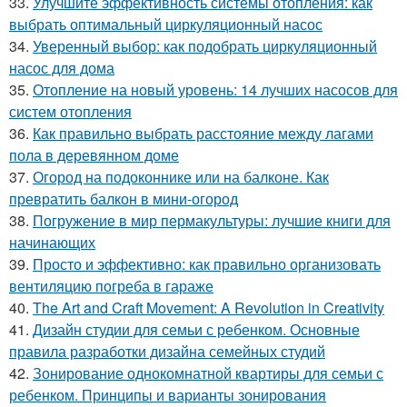
33.
Улучшите эффективность системы отопления: как
выбрать оптимальный циркуляционный насос
34.
Уверенный выбор: как подобрать циркуляционный
насос для дома
35.
Отопление на новый уровень: 14 лучших насосов для
систем отопления
36.
Как правильно выбрать расстояние между лагами
пола в деревянном доме
37.
Огород на подоконнике или на балконе. Как
превратить балкон в мини-огород
38.
Погружение в мир пермакультуры: лучшие книги для
начинающих
39.
Просто и эффективно: как правильно организовать
вентиляцию погреба в гараже
40.
The Art and Craft Movement: A Revolution in Creativity
41.
Дизайн студии для семьи с ребенком. Основные
правила разработки дизайна семейных студий
42.
Зонирование однокомнатной квартиры для семьи с
ребенком. Принципы и варианты зонирования