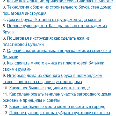
2.
Какие ключевые исторические событияились в Москве
3.
Технология сборки из строительного бруса стен дома:
пошаговая инструкция
4.
Дом из бруса: 9 этапов от фундамента до крыши
5.
Полное руководство: Как правильно строить дом из
бруса
6.
Пошаговая инструкция: как сделать ежа из
пластиковой бутылки
7.
Сделай сам: оригинальная поделка ежик из семечек и
бутылки
8.
Как сделать милого ежика из пластиковой бутылки
своими руками
9.
Интерьер дома из клееного бруса в нормандском
стиле: советы по созданию уютного дома
10.
Какие необычные традиции есть в городе
11.
Как спланировать генплан участка загородного дома:
основные принципы и советы
12.
Какие необычные места можно посетить в городе
13.
Полное руководство: как убрать грунтовку со стекла