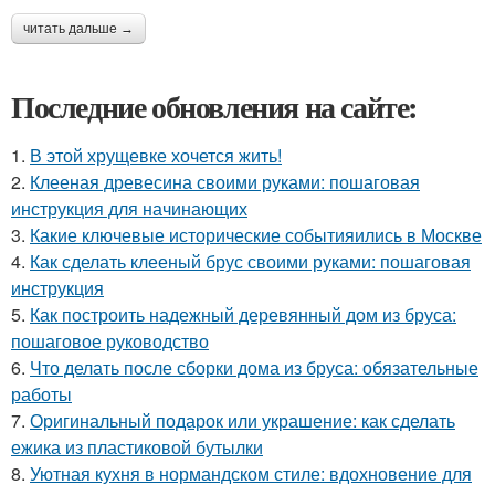
читать дальше →
Последние обновления на сайте:
1.
В этой хрущевке хочется жить!
2.
Клееная древесина своими руками: пошаговая
инструкция для начинающих
3.
Какие ключевые исторические событияились в Москве
4.
Как сделать клееный брус своими руками: пошаговая
инструкция
5.
Как построить надежный деревянный дом из бруса:
пошаговое руководство
6.
Что делать после сборки дома из бруса: обязательные
работы
7.
Оригинальный подарок или украшение: как сделать
ежика из пластиковой бутылки
8.
Уютная кухня в нормандском стиле: вдохновение для