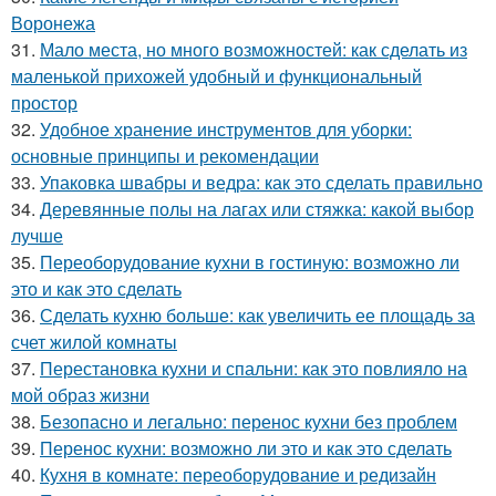
Воронежа
31.
Мало места, но много возможностей: как сделать из
маленькой прихожей удобный и функциональный
простор
32.
Удобное хранение инструментов для уборки:
основные принципы и рекомендации
33.
Упаковка швабры и ведра: как это сделать правильно
34.
Деревянные полы на лагах или стяжка: какой выбор
лучше
35.
Переоборудование кухни в гостиную: возможно ли
это и как это сделать
36.
Сделать кухню больше: как увеличить ее площадь за
счет жилой комнаты
37.
Перестановка кухни и спальни: как это повлияло на
мой образ жизни
38.
Безопасно и легально: перенос кухни без проблем
39.
Перенос кухни: возможно ли это и как это сделать
40.
Кухня в комнате: переоборудование и редизайн