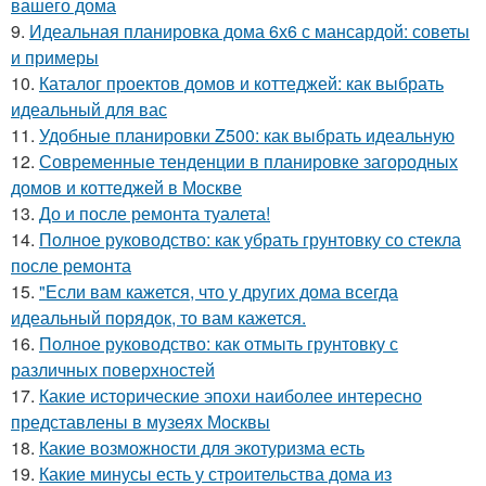
вашего дома
9.
Идеальная планировка дома 6х6 с мансардой: советы
и примеры
10.
Каталог проектов домов и коттеджей: как выбрать
идеальный для вас
11.
Удобные планировки Z500: как выбрать идеальную
12.
Современные тенденции в планировке загородных
домов и коттеджей в Москве
13.
До и после ремонта туалета!
14.
Полное руководство: как убрать грунтовку со стекла
после ремонта
15.
"Если вам кажется, что у других дома всегда
идеальный порядок, то вам кажется.
16.
Полное руководство: как отмыть грунтовку с
различных поверхностей
17.
Какие исторические эпохи наиболее интересно
представлены в музеях Москвы
18.
Какие возможности для экотуризма есть
19.
Какие минусы есть у строительства дома из