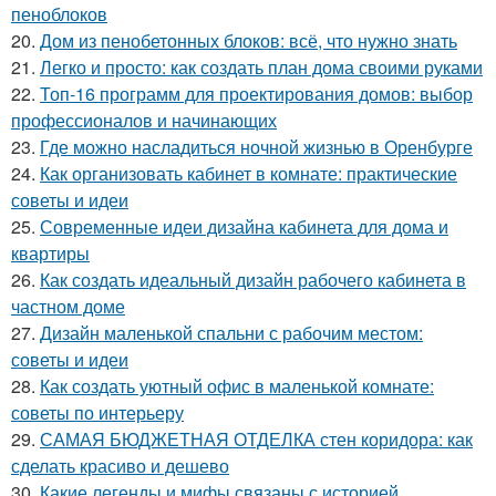
пеноблоков
20.
Дом из пенобетонных блоков: всё, что нужно знать
21.
Легко и просто: как создать план дома своими руками
22.
Топ-16 программ для проектирования домов: выбор
профессионалов и начинающих
23.
Где можно насладиться ночной жизнью в Оренбурге
24.
Как организовать кабинет в комнате: практические
советы и идеи
25.
Современные идеи дизайна кабинета для дома и
квартиры
26.
Как создать идеальный дизайн рабочего кабинета в
частном доме
27.
Дизайн маленькой спальни с рабочим местом:
советы и идеи
28.
Как создать уютный офис в маленькой комнате:
советы по интерьеру
29.
САМАЯ БЮДЖЕТНАЯ ОТДЕЛКА стен коридора: как
сделать красиво и дешево
30.
Какие легенды и мифы связаны с историей