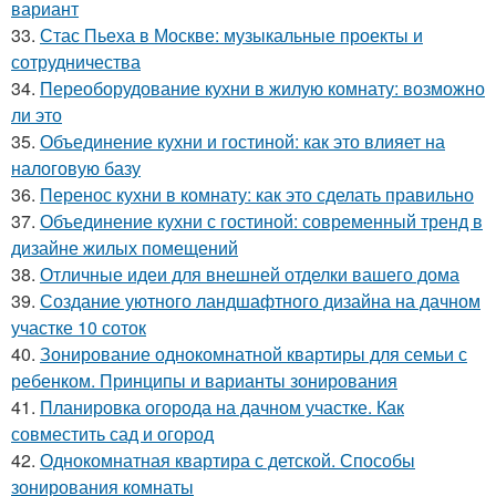
вариант
33.
Стас Пьеха в Москве: музыкальные проекты и
сотрудничества
34.
Переоборудование кухни в жилую комнату: возможно
ли это
35.
Объединение кухни и гостиной: как это влияет на
налоговую базу
36.
Перенос кухни в комнату: как это сделать правильно
37.
Объединение кухни с гостиной: современный тренд в
дизайне жилых помещений
38.
Отличные идеи для внешней отделки вашего дома
39.
Создание уютного ландшафтного дизайна на дачном
участке 10 соток
40.
Зонирование однокомнатной квартиры для семьи с
ребенком. Принципы и варианты зонирования
41.
Планировка огорода на дачном участке. Как
совместить сад и огород
42.
Однокомнатная квартира с детской. Способы
зонирования комнаты