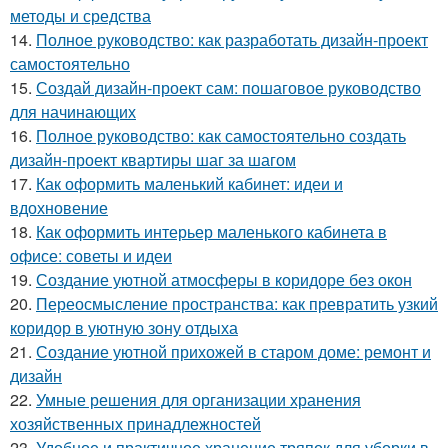
методы и средства
14.
Полное руководство: как разработать дизайн-проект
самостоятельно
15.
Создай дизайн-проект сам: пошаговое руководство
для начинающих
16.
Полное руководство: как самостоятельно создать
дизайн-проект квартиры шаг за шагом
17.
Как оформить маленький кабинет: идеи и
вдохновение
18.
Как оформить интерьер маленького кабинета в
офисе: советы и идеи
19.
Создание уютной атмосферы в коридоре без окон
20.
Переосмысление пространства: как превратить узкий
коридор в уютную зону отдыха
21.
Создание уютной прихожей в старом доме: ремонт и
дизайн
22.
Умные решения для организации хранения
хозяйственных принадлежностей
23.
Удобное и практичное хранение тряпок для уборки в