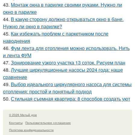
43.
Монтаж окна в парилке своими руками. Нужно ли
окно в парилке
44.
В какую сторону должно открываться окно в бане.
Нужно ли окно в парилке?
45.
Как избежать проблем с паркетником после
наводнения
46.
Фум лента для отопления можно использовать. Нить
и лента ФУМ
47.
Зонирование узкого участка 13 соток. Рисуем план
48.
Лучшие циркуляционные насосы 2024 года: наше
сравнение
49.
Выбор идеального циркулярного насоса для системы
отопления: простой и понятный подход
50.
Стильная съемная квартира: 8 способов создать уют
© 2026 Милый дом
Контакты
Пользовательское соглашение
Политика конфидециальности