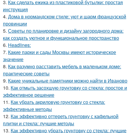
3.
Как сделать ежика из пластиковой бутылки: простая
инструкция
4.
Дома в нормандском стиле: уют и шарм французской
провинции
5.
Советы по планировке и дизайну загородного дома:
как создать уютное и функциональное пространство
6.
Headlines:
7.
Какие парки и сады Москвы имеют историческое
значение
8.
Как разумно расставить мебель в маленьком доме:
практические советы
9.
Какие уникальные памятники можно найти в Иваново
10.
Как отмыть засохшую грунтовку со стекла: простое и
эффективное решение
11.
Как убрать акриловую грунтовку со стекла:
эффективные методы
12.
Как эффективно оттереть грунтовку с кафельной
плитки и стекла: лучшие методы
13.
Как эффективно убрать грунтовку со стекла: лучшие