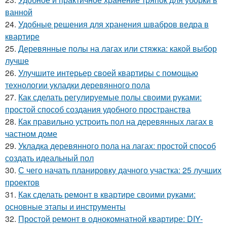
ванной
24.
Удобные решения для хранения швабров ведра в
квартире
25.
Деревянные полы на лагах или стяжка: какой выбор
лучше
26.
Улучшите интерьер своей квартиры с помощью
технологии укладки деревянного пола
27.
Как сделать регулируемые полы своими руками:
простой способ создания удобного пространства
28.
Как правильно устроить пол на деревянных лагах в
частном доме
29.
Укладка деревянного пола на лагах: простой способ
создать идеальный пол
30.
С чего начать планировку дачного участка: 25 лучших
проектов
31.
Как сделать ремонт в квартире своими руками:
основные этапы и инструменты
32.
Простой ремонт в однокомнатной квартире: DIY-