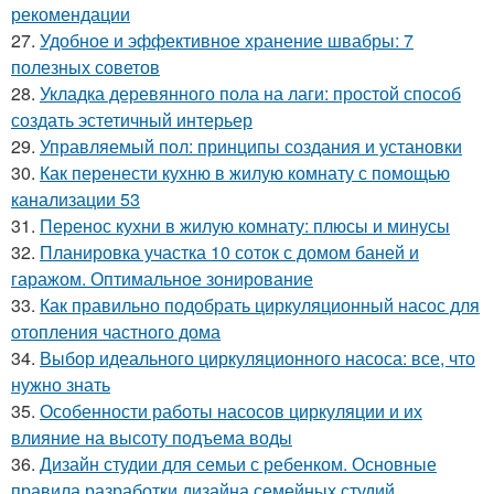
рекомендации
27.
Удобное и эффективное хранение швабры: 7
полезных советов
28.
Укладка деревянного пола на лаги: простой способ
создать эстетичный интерьер
29.
Управляемый пол: принципы создания и установки
30.
Как перенести кухню в жилую комнату с помощью
канализации 53
31.
Перенос кухни в жилую комнату: плюсы и минусы
32.
Планировка участка 10 соток с домом баней и
гаражом. Оптимальное зонирование
33.
Как правильно подобрать циркуляционный насос для
отопления частного дома
34.
Выбор идеального циркуляционного насоса: все, что
нужно знать
35.
Особенности работы насосов циркуляции и их
влияние на высоту подъема воды
36.
Дизайн студии для семьи с ребенком. Основные
правила разработки дизайна семейных студий