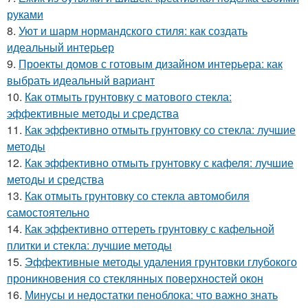
руками
8.
Уют и шарм нормандского стиля: как создать
идеальный интерьер
9.
Проекты домов с готовым дизайном интерьера: как
выбрать идеальный вариант
10.
Как отмыть грунтовку с матового стекла:
эффективные методы и средства
11.
Как эффективно отмыть грунтовку со стекла: лучшие
методы
12.
Как эффективно отмыть грунтовку с кафеля: лучшие
методы и средства
13.
Как отмыть грунтовку со стекла автомобиля
самостоятельно
14.
Как эффективно оттереть грунтовку с кафельной
плитки и стекла: лучшие методы
15.
Эффективные методы удаления грунтовки глубокого
проникновения со стеклянных поверхностей окон
16.
Минусы и недостатки пеноблока: что важно знать