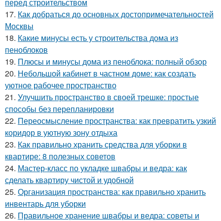
перед строительством
17.
Как добраться до основных достопримечательностей
Москвы
18.
Какие минусы есть у строительства дома из
пеноблоков
19.
Плюсы и минусы дома из пеноблока: полный обзор
20.
Небольшой кабинет в частном доме: как создать
уютное рабочее пространство
21.
Улучшить пространство в своей трешке: простые
способы без перепланировки
22.
Переосмысление пространства: как превратить узкий
коридор в уютную зону отдыха
23.
Как правильно хранить средства для уборки в
квартире: 8 полезных советов
24.
Мастер-класс по укладке швабры и ведра: как
сделать квартиру чистой и удобной
25.
Организация пространства: как правильно хранить
инвентарь для уборки
26.
Правильное хранение швабры и ведра: советы и