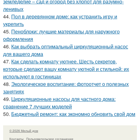
земледелие – сад и огород без хлопот для разумно-
ленивых
44.
Пол в деревянном доме: как устранить игру и
укрепить
45.
Пеноблоки: лучшие материалы для наружного
оформления
46.
Как выбрать оптимальный циркуляционный насос
для вашего дома
47.
Как сделать комнату уютнее. Шесть секретов,
которые сделают вашу комнату уютной и стильной: их
используют в гостиницах
48.
Экологическое воспитание: фотоотчет о полезных
занятиях
49.
Циркуляционные насосы для частного дома:
сравнение 7 лучших моделей
50.
Бюджетный ремонт: как экономно обновить свой дом
© 2026 Милый дом
Контакты
Пользовательское соглашение