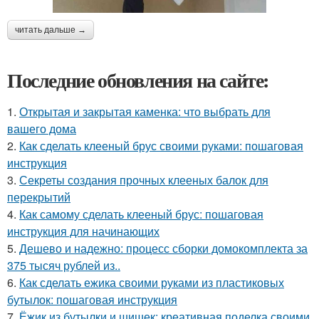
читать дальше →
Последние обновления на сайте:
1.
Открытая и закрытая каменка: что выбрать для
вашего дома
2.
Как сделать клееный брус своими руками: пошаговая
инструкция
3.
Секреты создания прочных клееных балок для
перекрытий
4.
Как самому сделать клееный брус: пошаговая
инструкция для начинающих
5.
Дешево и надежно: процесс сборки домокомплекта за
375 тысяч рублей из..
6.
Как сделать ежика своими руками из пластиковых
бутылок: пошаговая инструкция
7.
Ёжик из бутылки и шишек: креативная поделка своими