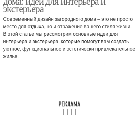
дома: идеи для интерьера и
экстерьера
Современный дизайн загородного дома – это не просто
место для отдыха, но и отражение вашего стиля жизни.
В этой статье мы рассмотрим основные идеи для
интерьера и экстерьера, которые помогут вам создать
уютное, функциональное и эстетически привлекательное
жилье.