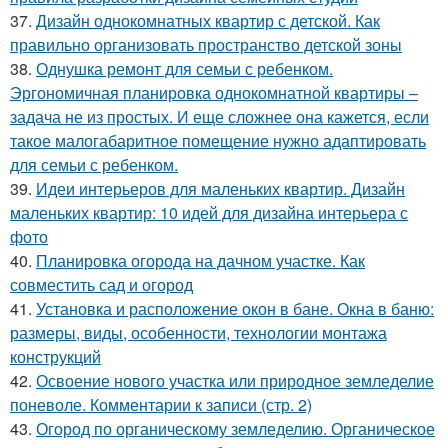
37.
Дизайн однокомнатных квартир с детской. Как
правильно организовать пространство детской зоны
38.
Однушка ремонт для семьи с ребенком.
Эргономичная планировка однокомнатной квартиры –
задача не из простых. И еще сложнее она кажется, если
такое малогабаритное помещение нужно адаптировать
для семьи с ребенком.
39.
Идеи интерьеров для маленьких квартир. Дизайн
маленьких квартир: 10 идей для дизайна интерьера с
фото
40.
Планировка огорода на дачном участке. Как
совместить сад и огород
41.
Установка и расположение окон в бане. Окна в баню:
размеры, виды, особенности, технологии монтажа
конструкций
42.
Освоение нового участка или природное земледелие
поневоле. Комментарии к записи (стр. 2)
43.
Огород по органическому земледелию. Органическое