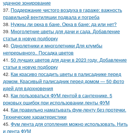
удачное зонирование
37.
Поддержание чистого воздуха в гараже: важность
правильной вентиляции подвала и погреба
38.
Нужны ли окна в бане. Окна в бане: да или нет?
39.
Многолетние цветы для дачи и сада. Добавление
статьи в новую подборку
40.
Однолетники и многолетники Для клумбы
непрерывного.. Посадка цветов
41.
50 лучших цветов для дачи в 2023 году. Добавление
статьи в новую подборку
42.
Как красиво посадить цветы в палисаднике перед
домом. Красивый палисадник перед домом — 50 фото
идей для вдохновения
43.
Как пользоваться ФУМ лентой в сантехнике. 5
роковых ошибок при использовании ленты ФУМ
44.
Как правильно наматывать фум-ленту без протечки.
Технические характеристики
45.
Фум лента для отопления можно использовать. Нить
и лента ФУМ