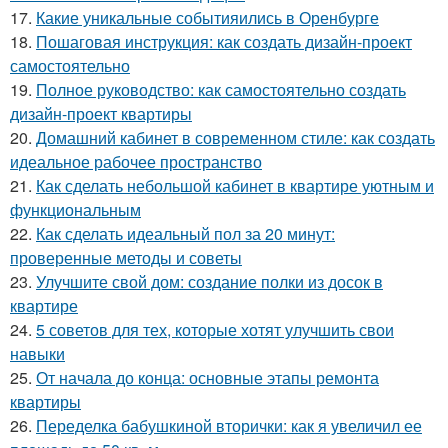
17.
Какие уникальные событияились в Оренбурге
18.
Пошаговая инструкция: как создать дизайн-проект
самостоятельно
19.
Полное руководство: как самостоятельно создать
дизайн-проект квартиры
20.
Домашний кабинет в современном стиле: как создать
идеальное рабочее пространство
21.
Как сделать небольшой кабинет в квартире уютным и
функциональным
22.
Как сделать идеальный пол за 20 минут:
проверенные методы и советы
23.
Улучшите свой дом: создание полки из досок в
квартире
24.
5 советов для тех, которые хотят улучшить свои
навыки
25.
От начала до конца: основные этапы ремонта
квартиры
26.
Переделка бабушкиной вторички: как я увеличил ее