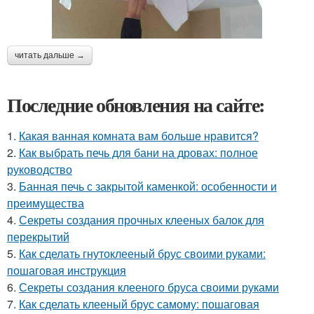
читать дальше →
Последние обновления на сайте:
1.
Какая ванная комната вам больше нравится?
2.
Как выбрать печь для бани на дровах: полное
руководство
3.
Банная печь с закрытой каменкой: особенности и
преимущества
4.
Секреты создания прочных клееных балок для
перекрытий
5.
Как сделать гнутоклееный брус своими руками:
пошаговая инструкция
6.
Секреты создания клееного бруса своими руками
7.
Как сделать клееный брус самому: пошаговая