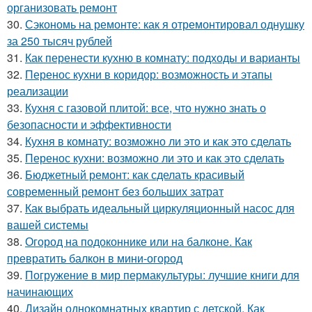
организовать ремонт
30.
Сэкономь на ремонте: как я отремонтировал однушку
за 250 тысяч рублей
31.
Как перенести кухню в комнату: подходы и варианты
32.
Перенос кухни в коридор: возможность и этапы
реализации
33.
Кухня с газовой плитой: все, что нужно знать о
безопасности и эффективности
34.
Кухня в комнату: возможно ли это и как это сделать
35.
Перенос кухни: возможно ли это и как это сделать
36.
Бюджетный ремонт: как сделать красивый
современный ремонт без больших затрат
37.
Как выбрать идеальный циркуляционный насос для
вашей системы
38.
Огород на подоконнике или на балконе. Как
превратить балкон в мини-огород
39.
Погружение в мир пермакультуры: лучшие книги для
начинающих
40.
Дизайн однокомнатных квартир с детской. Как