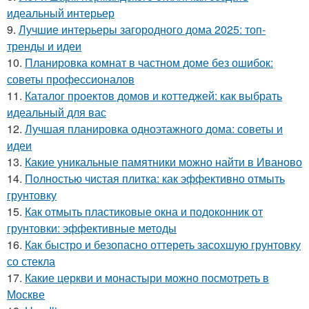
идеальный интерьер
9.
Лучшие интерьеры загородного дома 2025: топ-
тренды и идеи
10.
Планировка комнат в частном доме без ошибок:
советы профессионалов
11.
Каталог проектов домов и коттеджей: как выбрать
идеальный для вас
12.
Лучшая планировка одноэтажного дома: советы и
идеи
13.
Какие уникальные памятники можно найти в Иваново
14.
Полностью чистая плитка: как эффективно отмыть
грунтовку
15.
Как отмыть пластиковые окна и подоконник от
грунтовки: эффективные методы
16.
Как быстро и безопасно оттереть засохшую грунтовку
со стекла
17.
Какие церкви и монастыри можно посмотреть в
Москве