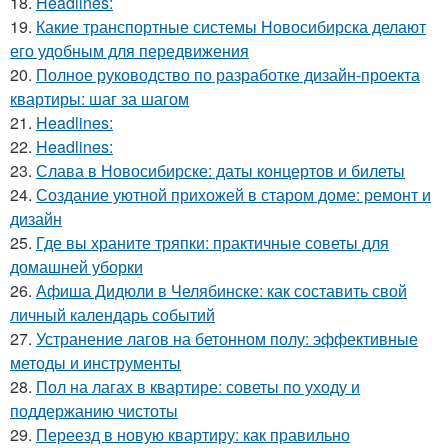
18.
Headlines:
19.
Какие транспортные системы Новосибирска делают
его удобным для передвижения
20.
Полное руководство по разработке дизайн-проекта
квартиры: шаг за шагом
21.
Headlines:
22.
Headlines:
23.
Слава в Новосибирске: даты концертов и билеты
24.
Создание уютной прихожей в старом доме: ремонт и
дизайн
25.
Где вы храните тряпки: практичные советы для
домашней уборки
26.
Афиша Дидюли в Челябинске: как составить свой
личный календарь событий
27.
Устранение лагов на бетонном полу: эффективные
методы и инструменты
28.
Пол на лагах в квартире: советы по уходу и
поддержанию чистоты
29.
Переезд в новую квартиру: как правильно