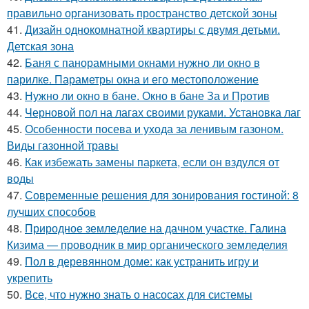
правильно организовать пространство детской зоны
41.
Дизайн однокомнатной квартиры с двумя детьми.
Детская зона
42.
Баня с панорамными окнами нужно ли окно в
парилке. Параметры окна и его местоположение
43.
Нужно ли окно в бане. Окно в бане За и Против
44.
Черновой пол на лагах своими руками. Установка лаг
45.
Особенности посева и ухода за ленивым газоном.
Виды газонной травы
46.
Как избежать замены паркета, если он вздулся от
воды
47.
Современные решения для зонирования гостиной: 8
лучших способов
48.
Природное земледелие на дачном участке. Галина
Кизима — проводник в мир органического земледелия
49.
Пол в деревянном доме: как устранить игру и
укрепить
50.
Все, что нужно знать о насосах для системы