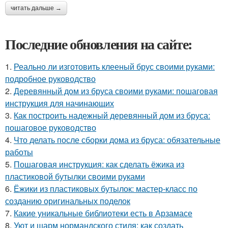
читать дальше →
Последние обновления на сайте:
1.
Реально ли изготовить клееный брус своими руками:
подробное руководство
2.
Деревянный дом из бруса своими руками: пошаговая
инструкция для начинающих
3.
Как построить надежный деревянный дом из бруса:
пошаговое руководство
4.
Что делать после сборки дома из бруса: обязательные
работы
5.
Пошаговая инструкция: как сделать ёжика из
пластиковой бутылки своими руками
6.
Ёжики из пластиковых бутылок: мастер-класс по
созданию оригинальных поделок
7.
Какие уникальные библиотеки есть в Арзамасе
8.
Уют и шарм нормандского стиля: как создать