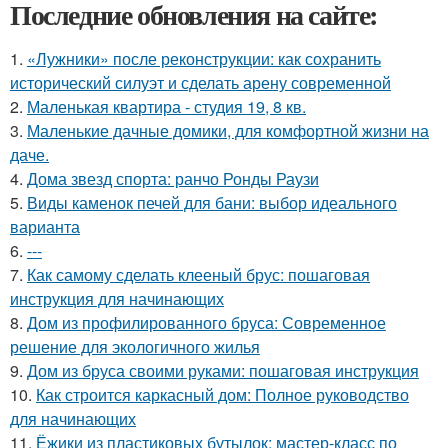
Последние обновления на сайте:
1.
«Лужники» после реконструкции: как сохранить
исторический силуэт и сделать арену современной
2.
Маленькая квартира - студия 19, 8 кв.
3.
Маленькие дачные домики, для комфортной жизни на
даче.
4.
Дома звезд спорта: ранчо Ронды Раузи
5.
Виды каменок печей для бани: выбор идеального
варианта
6.
---
7.
Как самому сделать клееный брус: пошаговая
инструкция для начинающих
8.
Дом из профилированного бруса: Современное
решение для экологичного жилья
9.
Дом из бруса своими руками: пошаговая инструкция
10.
Как строится каркасный дом: Полное руководство
для начинающих
11.
Ёжики из пластиковых бутылок: мастер-класс по