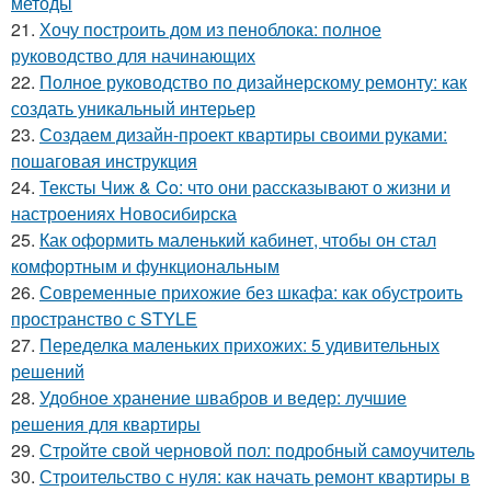
методы
21.
Хочу построить дом из пеноблока: полное
руководство для начинающих
22.
Полное руководство по дизайнерскому ремонту: как
создать уникальный интерьер
23.
Создаем дизайн-проект квартиры своими руками:
пошаговая инструкция
24.
Тексты Чиж & Co: что они рассказывают о жизни и
настроениях Новосибирска
25.
Как оформить маленький кабинет, чтобы он стал
комфортным и функциональным
26.
Современные прихожие без шкафа: как обустроить
пространство с STYLE
27.
Переделка маленьких прихожих: 5 удивительных
решений
28.
Удобное хранение швабров и ведер: лучшие
решения для квартиры
29.
Стройте свой черновой пол: подробный самоучитель
30.
Строительство с нуля: как начать ремонт квартиры в