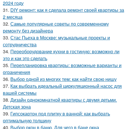
2024 году
31.
DIY ремонт: как я сделала ремонт своей квартиры за
2 месяца
32.
Самые популярные советы по современному
ремонту без дизайнера
33.
Стас Пьеха в Москве: музыкальные проекты и
сотрудничества
34.
Переоборудование кухни в гостиную: возможно ли
это и как это сделать
35.
Перепланировка квартиры: возможные варианты и
ограничения
36.
Выбор одной из многих тем: как найти свою нишу
37.
Как выбрать идеальный циркуляционный насос для
вашей системы
38.
Дизайн однокомнатной квартиры с двумя детьми.
Детская зона
39.
Гипсокартон под плитку в ванной: как выбрать
оптимальную толщину
40.
Выбор окон в баню. Для чего в бане окна