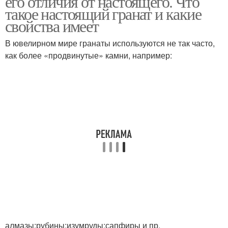
его отличия от настоящего. Что
такое настоящий гранат и какие
свойства имеет
В ювелирном мире гранаты используются не так часто,
как более «продвинутые» камни, например:
алмазы;рубины;изумруды;сапфиры и пр.