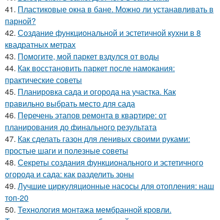
41.
Пластиковые окна в бане. Можно ли устанавливать в
парной?
42.
Создание функциональной и эстетичной кухни в 8
квадратных метрах
43.
Помогите, мой паркет вздулся от воды
44.
Как восстановить паркет после намокания:
практические советы
45.
Планировка сада и огорода на участка. Как
правильно выбрать место для сада
46.
Перечень этапов ремонта в квартире: от
планирования до финального результата
47.
Как сделать газон для ленивых своими руками:
простые шаги и полезные советы
48.
Секреты создания функционального и эстетичного
огорода и сада: как разделить зоны
49.
Лучшие циркуляционные насосы для отопления: наш
топ-20
50.
Технология монтажа мембранной кровли.