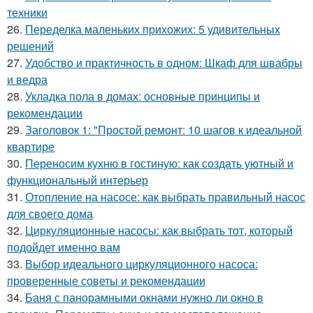
техники
26.
Переделка маленьких прихожих: 5 удивительных
решений
27.
Удобство и практичность в одном: Шкаф для швабры
и ведра
28.
Укладка пола в домах: основные принципы и
рекомендации
29.
Заголовок 1: "Простой ремонт: 10 шагов к идеальной
квартире
30.
Переносим кухню в гостиную: как создать уютный и
функциональный интерьер
31.
Отопление на насосе: как выбрать правильный насос
для своего дома
32.
Циркуляционные насосы: как выбрать тот, который
подойдет именно вам
33.
Выбор идеального циркуляционного насоса:
проверенные советы и рекомендации
34.
Баня с панорамными окнами нужно ли окно в