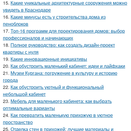
15.
Какие уникальные архитектурные сооружения можно
увидеть в Краснодаре
16.
Какие минусы есть у строительства дома из
пеноблоков
17.
Топ-16 программ для проектирования домов: выбор
профессионалов и начинающих
18.
Полное руководство: как создать дизайн-проект
квартиры с нуля
19.
Какие инновационные инициативы
20.
Как обустроить маленький кабинет: идеи и лайфхаки
21.
Музеи Кургана: погружение в культуру и историю
города
22.
Как обустроить уютный и функциональный
небольшой кабинет
23.
Мебель для маленького кабинета: как выбрать
оптимальные варианты
24.
Как превратить маленькую прихожую в уютное
пространство
25.
Отделка стен в прихожей: лучшие материалы и