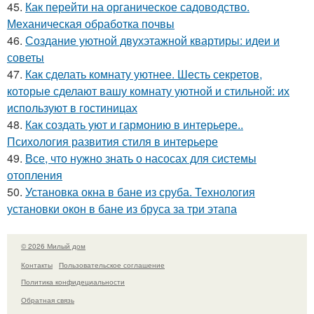
45.
Как перейти на органическое садоводство.
Механическая обработка почвы
46.
Создание уютной двухэтажной квартиры: идеи и
советы
47.
Как сделать комнату уютнее. Шесть секретов,
которые сделают вашу комнату уютной и стильной: их
используют в гостиницах
48.
Как создать уют и гармонию в интерьере..
Психология развития стиля в интерьере
49.
Все, что нужно знать о насосах для системы
отопления
50.
Установка окна в бане из сруба. Технология
установки окон в бане из бруса за три этапа
© 2026 Милый дом
Контакты
Пользовательское соглашение
Политика конфидециальности
Обратная связь