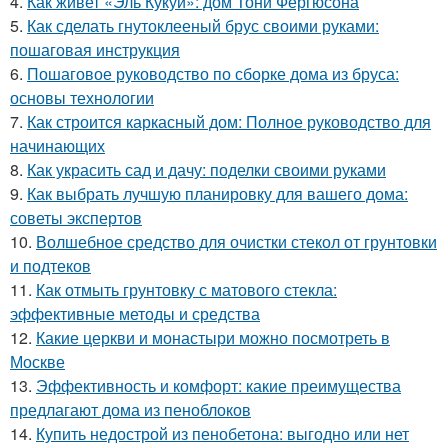
4.
Как живет «Эль Кукуй»: дом Тони Фергюсона
5.
Как сделать гнутоклееный брус своими руками:
пошаговая инструкция
6.
Пошаговое руководство по сборке дома из бруса:
основы технологии
7.
Как строится каркасный дом: Полное руководство для
начинающих
8.
Как украсить сад и дачу: поделки своими руками
9.
Как выбрать лучшую планировку для вашего дома:
советы экспертов
10.
Волшебное средство для очистки стекол от грунтовки
и подтеков
11.
Как отмыть грунтовку с матового стекла:
эффективные методы и средства
12.
Какие церкви и монастыри можно посмотреть в
Москве
13.
Эффективность и комфорт: какие преимущества
предлагают дома из пеноблоков
14.
Купить недострой из пенобетона: выгодно или нет