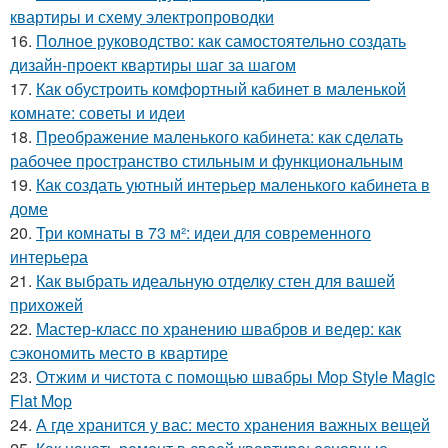
квартиры и схему электропроводки
16.
Полное руководство: как самостоятельно создать
дизайн-проект квартиры шаг за шагом
17.
Как обустроить комфортный кабинет в маленькой
комнате: советы и идеи
18.
Преображение маленького кабинета: как сделать
рабочее пространство стильным и функциональным
19.
Как создать уютный интерьер маленького кабинета в
доме
20.
Три комнаты в 73 м²: идеи для современного
интерьера
21.
Как выбрать идеальную отделку стен для вашей
прихожей
22.
Мастер-класс по хранению швабров и ведер: как
сэкономить место в квартире
23.
Отжим и чистота с помощью швабры Mop Style Magic
Flat Mop
24.
А где хранится у вас: место хранения важных вещей