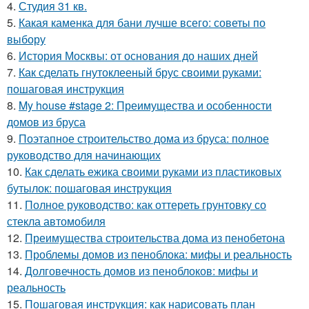
4.
Студия 31 кв.
5.
Какая каменка для бани лучше всего: советы по
выбору
6.
История Москвы: от основания до наших дней
7.
Как сделать гнутоклееный брус своими руками:
пошаговая инструкция
8.
My house #stage 2: Преимущества и особенности
домов из бруса
9.
Поэтапное строительство дома из бруса: полное
руководство для начинающих
10.
Как сделать ежика своими руками из пластиковых
бутылок: пошаговая инструкция
11.
Полное руководство: как оттереть грунтовку со
стекла автомобиля
12.
Преимущества строительства дома из пенобетона
13.
Проблемы домов из пеноблока: мифы и реальность
14.
Долговечность домов из пеноблоков: мифы и
реальность
15.
Пошаговая инструкция: как нарисовать план