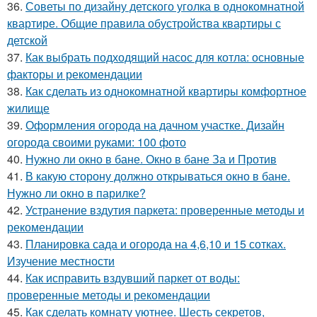
36.
Советы по дизайну детского уголка в однокомнатной
квартире. Общие правила обустройства квартиры с
детской
37.
Как выбрать подходящий насос для котла: основные
факторы и рекомендации
38.
Как сделать из однокомнатной квартиры комфортное
жилище
39.
Оформления огорода на дачном участке. Дизайн
огорода своими руками: 100 фото
40.
Нужно ли окно в бане. Окно в бане За и Против
41.
В какую сторону должно открываться окно в бане.
Нужно ли окно в парилке?
42.
Устранение вздутия паркета: проверенные методы и
рекомендации
43.
Планировка сада и огорода на 4,6,10 и 15 сотках.
Изучение местности
44.
Как исправить вздувший паркет от воды:
проверенные методы и рекомендации
45.
Как сделать комнату уютнее. Шесть секретов,