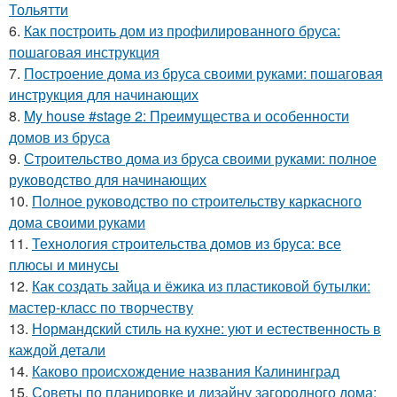
Тольятти
6.
Как построить дом из профилированного бруса:
пошаговая инструкция
7.
Построение дома из бруса своими руками: пошаговая
инструкция для начинающих
8.
My house #stage 2: Преимущества и особенности
домов из бруса
9.
Строительство дома из бруса своими руками: полное
руководство для начинающих
10.
Полное руководство по строительству каркасного
дома своими руками
11.
Технология строительства домов из бруса: все
плюсы и минусы
12.
Как создать зайца и ёжика из пластиковой бутылки:
мастер-класс по творчеству
13.
Нормандский стиль на кухне: уют и естественность в
каждой детали
14.
Каково происхождение названия Калининград
15.
Советы по планировке и дизайну загородного дома: