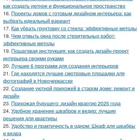
как создать уютное и функциональное пространство
16.
Проекты домов с готовым дизайном интерьера: как
выбрать идеальный вариант
17.
Как убрать грунтовку со стекла: эффективные методы
18.
Чем отмыть окна после строительных работ:
эффективные методы
19.
Пошаговая инструкция: как создать дизайн-проект
интерьера своими руками
20.
Лучшие 6 программ для создания интерьеров
21.
Где находятся лучшие смотровые площадки для
фотографий в Новочеркасске
22.
Создание уютной прихожей в старом доме: ремонт и
дизайн
23.
Прихожая будущего: дизайн квартир 2025 года
24.
Удобное хранение швабров и ведер: лучшие
решения для квартиры
25.
Удобство и практичность в одном: Шкаф для швабры
и ведра