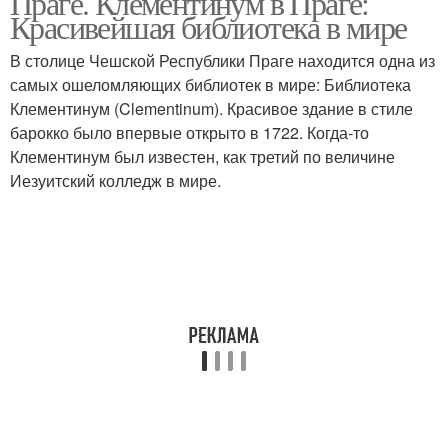
Праге. Клементинум в Праге:
Красивейшая библиотека в мире
В столице Чешской Республики Праге находится одна из
самых ошеломляющих библиотек в мире: Библиотека
Клементинум (Clementinum). Красивое здание в стиле
барокко было впервые открыто в 1722. Когда-то
Клементинум был известен, как третий по величине
Иезуитский колледж в мире.