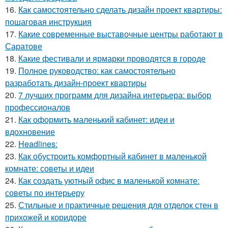
16.
Как самостоятельно сделать дизайн проект квартиры:
пошаговая инструкция
17.
Какие современные выставочные центры работают в
Саратове
18.
Какие фестивали и ярмарки проводятся в городе
19.
Полное руководство: как самостоятельно
разработать дизайн-проект квартиры
20.
7 лучших программ для дизайна интерьера: выбор
профессионалов
21.
Как оформить маленький кабинет: идеи и
вдохновение
22.
Headlines:
23.
Как обустроить комфортный кабинет в маленькой
комнате: советы и идеи
24.
Как создать уютный офис в маленькой комнате:
советы по интерьеру
25.
Стильные и практичные решения для отделок стен в
прихожей и коридоре