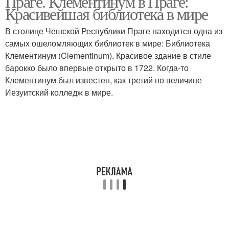
Праге. Клементинум в Праге:
Красивейшая библиотека в мире
В столице Чешской Республики Праге находится одна из
самых ошеломляющих библиотек в мире: Библиотека
Клементинум (Clementinum). Красивое здание в стиле
барокко было впервые открыто в 1722. Когда-то
Клементинум был известен, как третий по величине
Иезуитский колледж в мире.