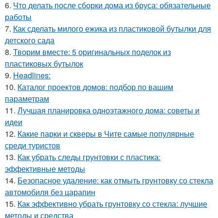
6.
Что делать после сборки дома из бруса: обязательные
работы
7.
Как сделать милого ежика из пластиковой бутылки для
детского сада
8.
Творим вместе: 5 оригинальных поделок из
пластиковых бутылок
9.
Headlines:
10.
Каталог проектов домов: подбор по вашим
параметрам
11.
Лучшая планировка одноэтажного дома: советы и
идеи
12.
Какие парки и скверы в Чите самые популярные
среди туристов
13.
Как убрать следы грунтовки с пластика:
эффективные методы
14.
Безопасное удаление: как отмыть грунтовку со стекла
автомобиля без царапин
15.
Как эффективно убрать грунтовку со стекла: лучшие
методы и средства