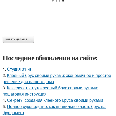
читать дальше →
Последние обновления на сайте:
1.
Студия 31 кв.
2.
Клееный брус своими руками: экономичное и простое
решение для вашего дома
3.
Как сделать гнутоклееный брус своими руками:
пошаговая инструкция
4.
Секреты создания клееного бруса своими руками
5.
Полное руководство: как правильно класть брус на
фундамент