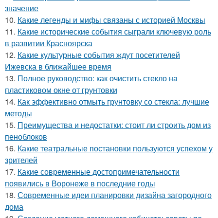
значение
10.
Какие легенды и мифы связаны с историей Москвы
11.
Какие исторические события сыграли ключевую роль
в развитии Красноярска
12.
Какие культурные события ждут посетителей
Ижевска в ближайшее время
13.
Полное руководство: как очистить стекло на
пластиковом окне от грунтовки
14.
Как эффективно отмыть грунтовку со стекла: лучшие
методы
15.
Преимущества и недостатки: стоит ли строить дом из
пеноблоков
16.
Какие театральные постановки пользуются успехом у
зрителей
17.
Какие современные достопримечательности
появились в Воронеже в последние годы
18.
Современные идеи планировки дизайна загородного
дома