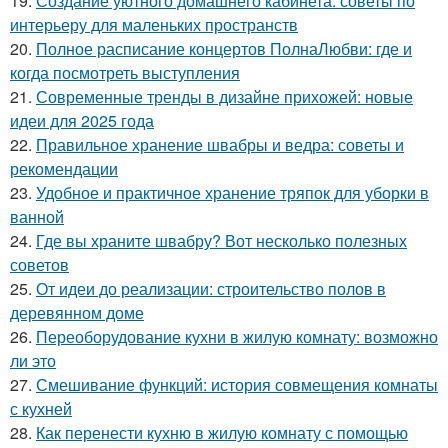
19.
Создание уютного домашнего кабинета: советы по
интерьеру для маленьких пространств
20.
Полное расписание концертов ПолнаЛюбви: где и
когда посмотреть выступления
21.
Современные тренды в дизайне прихожей: новые
идеи для 2025 года
22.
Правильное хранение швабры и ведра: советы и
рекомендации
23.
Удобное и практичное хранение тряпок для уборки в
ванной
24.
Где вы храните швабру? Вот несколько полезных
советов
25.
От идеи до реализации: строительство полов в
деревянном доме
26.
Переоборудование кухни в жилую комнату: возможно
ли это
27.
Смешивание функций: история совмещения комнаты
с кухней
28.
Как перенести кухню в жилую комнату с помощью