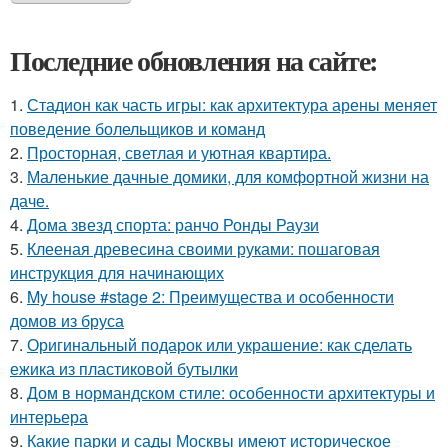
Последние обновления на сайте:
1.
Стадион как часть игры: как архитектура арены меняет
поведение болельщиков и команд
2.
Просторная, светлая и уютная квартира.
3.
Маленькие дачные домики, для комфортной жизни на
даче.
4.
Дома звезд спорта: ранчо Ронды Раузи
5.
Клееная древесина своими руками: пошаговая
инструкция для начинающих
6.
My house #stage 2: Преимущества и особенности
домов из бруса
7.
Оригинальный подарок или украшение: как сделать
ежика из пластиковой бутылки
8.
Дом в нормандском стиле: особенности архитектуры и
интерьера
9.
Какие парки и сады Москвы имеют историческое