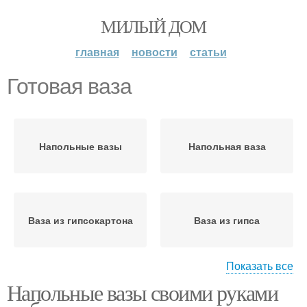
МИЛЫЙ ДОМ
главная
новости
статьи
Готовая ваза
Напольные вазы
Напольная ваза
Ваза из гипсокартона
Ваза из гипса
Показать все
Напольные вазы своими руками
Ваза из картона
Ваза из трубы