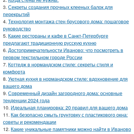
3.
Секреты создания прочных клееных балок для
перекрытий
4.
Технология монтажа стен брусового дома: пошаговое
руководство
5.
Какие рестораны и кафе в Санкт-Петербурге
предлагают традиционную русскую кухню
6.
Достопримечательности Иваново: что посмотреть в
первом текстильном городе России
7.
Коттедж в нормандском стиле: секреты стиля и
комфорта
8.
Уютная кухня в нормандском стиле: вдохновение для
вашего дома
9.
Современный дизайн загородного дома: основные
тенденции 2024 года
10.
Идеальная планировка: 20 правил для вашего дома
11.
Как безопасно смыть грунтовку с пластикового окна:
советы и рекомендации
12.
Какие уникальные памятники можно найти в Иваново