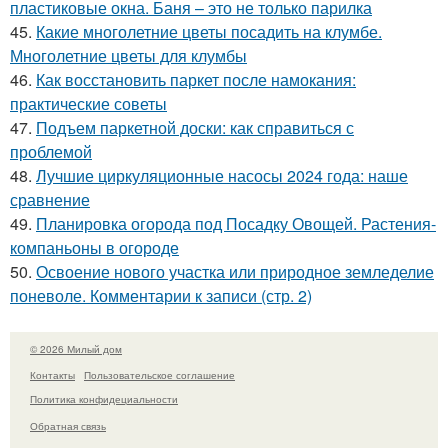
пластиковые окна. Баня – это не только парилка
45.
Какие многолетние цветы посадить на клумбе.
Многолетние цветы для клумбы
46.
Как восстановить паркет после намокания:
практические советы
47.
Подъем паркетной доски: как справиться с
проблемой
48.
Лучшие циркуляционные насосы 2024 года: наше
сравнение
49.
Планировка огорода под Посадку Овощей. Растения-
компаньоны в огороде
50.
Освоение нового участка или природное земледелие
поневоле. Комментарии к записи (стр. 2)
© 2026 Милый дом
Контакты
Пользовательское соглашение
Политика конфидециальности
Обратная связь