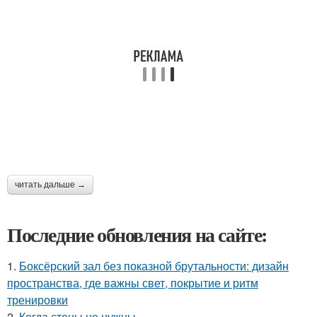
читать дальше →
Последние обновления на сайте:
1.
Боксёрский зал без показной брутальности: дизайн
пространства, где важны свет, покрытие и ритм
тренировки
2.
Когда стены не нужны.