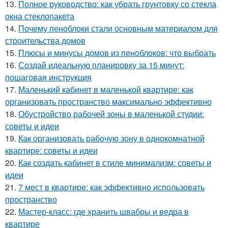
13.
Полное руководство: как убрать грунтовку со стекла
окна стеклопакета
14.
Почему пеноблоки стали основным материалом для
строительства домов
15.
Плюсы и минусы домов из пеноблоков: что выбрать
16.
Создай идеальную планировку за 15 минут:
пошаговая инструкция
17.
Маленький кабинет в маленькой квартире: как
организовать пространство максимально эффективно
18.
Обустройство рабочей зоны в маленькой студии:
советы и идеи
19.
Как организовать рабочую зону в однокомнатной
квартире: советы и идеи
20.
Как создать кабинет в стиле минимализм: советы и
идеи
21.
7 мест в квартире: как эффективно использовать
пространство
22.
Мастер-класс: где хранить швабры и ведра в
квартире