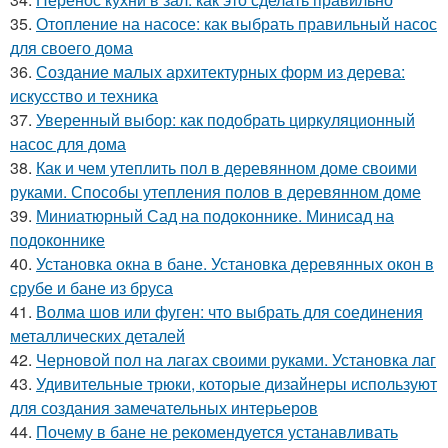
35.
Отопление на насосе: как выбрать правильный насос
для своего дома
36.
Создание малых архитектурных форм из дерева:
искусство и техника
37.
Уверенный выбор: как подобрать циркуляционный
насос для дома
38.
Как и чем утеплить пол в деревянном доме своими
руками. Способы утепления полов в деревянном доме
39.
Миниатюрный Сад на подоконнике. Минисад на
подоконнике
40.
Установка окна в бане. Установка деревянных окон в
срубе и бане из бруса
41.
Волма шов или фуген: что выбрать для соединения
металлических деталей
42.
Черновой пол на лагах своими руками. Установка лаг
43.
Удивительные трюки, которые дизайнеры используют
для создания замечательных интерьеров
44.
Почему в бане не рекомендуется устанавливать