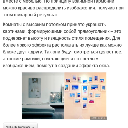
вместе с мебелью. По принципу взаимной гармонии
можно красиво распределить изображения, получив при
этом шикарный результат.
Комнаты с высоким потолком принято украшать
картинами, формирующими собой прямоугольник – это
подчеркнет высоту и изящность стиля помещения. Для
более яркого эффекта располагать их лучше как можно
ближе друг к другу. Так они будут смотреться целостнее,
а тонкие рамочки, сочетающиеся со светлым
изображением, помогут в создании эффекта окна.
читать дальше →