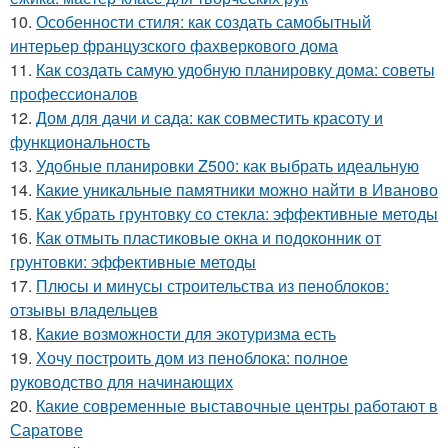
10.
Особенности стиля: как создать самобытный
интерьер французского фахверкового дома
11.
Как создать самую удобную планировку дома: советы
профессионалов
12.
Дом для дачи и сада: как совместить красоту и
функциональность
13.
Удобные планировки Z500: как выбрать идеальную
14.
Какие уникальные памятники можно найти в Иваново
15.
Как убрать грунтовку со стекла: эффективные методы
16.
Как отмыть пластиковые окна и подоконник от
грунтовки: эффективные методы
17.
Плюсы и минусы строительства из пеноблоков:
отзывы владельцев
18.
Какие возможности для экотуризма есть
19.
Хочу построить дом из пеноблока: полное
руководство для начинающих
20.
Какие современные выставочные центры работают в
Саратове