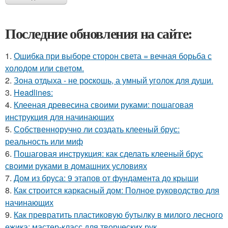
Последние обновления на сайте:
1.
Ошибка при выборе сторон света = вечная борьба с
холодом или светом.
2.
Зона отдыха - не роcкошь, а умный уголок для души.
3.
Headlines:
4.
Клееная древесина своими руками: пошаговая
инструкция для начинающих
5.
Собственноручно ли создать клееный брус:
реальность или миф
6.
Пошаговая инструкция: как сделать клееный брус
своими руками в домашних условиях
7.
Дом из бруса: 9 этапов от фундамента до крыши
8.
Как строится каркасный дом: Полное руководство для
начинающих
9.
Как превратить пластиковую бутылку в милого лесного
ежика: мастер-класс для творческих рук