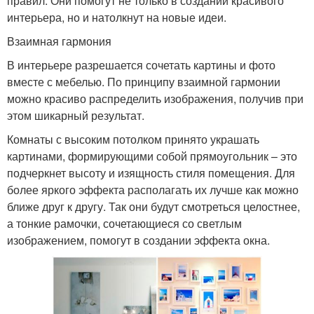
правил. Они помогут не только в создании красивого
интерьера, но и натолкнут на новые идеи.
Взаимная гармония
В интерьере разрешается сочетать картины и фото
вместе с мебелью. По принципу взаимной гармонии
можно красиво распределить изображения, получив при
этом шикарный результат.
Комнаты с высоким потолком принято украшать
картинами, формирующими собой прямоугольник – это
подчеркнет высоту и изящность стиля помещения. Для
более яркого эффекта располагать их лучше как можно
ближе друг к другу. Так они будут смотреться целостнее,
а тонкие рамочки, сочетающиеся со светлым
изображением, помогут в создании эффекта окна.