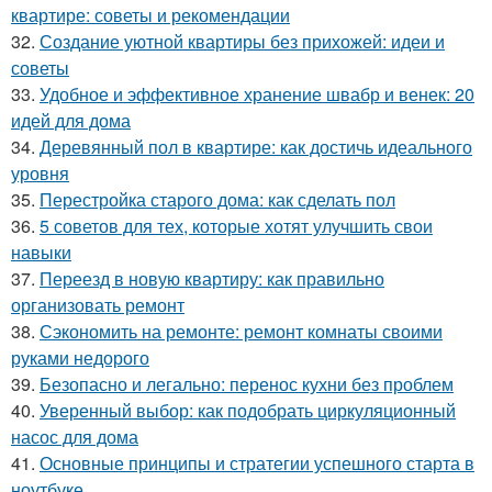
квартире: советы и рекомендации
32.
Создание уютной квартиры без прихожей: идеи и
советы
33.
Удобное и эффективное хранение швабр и венек: 20
идей для дома
34.
Деревянный пол в квартире: как достичь идеального
уровня
35.
Перестройка старого дома: как сделать пол
36.
5 советов для тех, которые хотят улучшить свои
навыки
37.
Переезд в новую квартиру: как правильно
организовать ремонт
38.
Сэкономить на ремонте: ремонт комнаты своими
руками недорого
39.
Безопасно и легально: перенос кухни без проблем
40.
Уверенный выбор: как подобрать циркуляционный
насос для дома
41.
Основные принципы и стратегии успешного старта в
ноутбуке