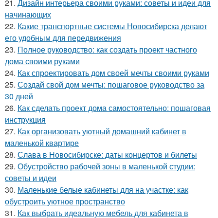
21.
Дизайн интерьера своими руками: советы и идеи для
начинающих
22.
Какие транспортные системы Новосибирска делают
его удобным для передвижения
23.
Полное руководство: как создать проект частного
дома своими руками
24.
Как спроектировать дом своей мечты своими руками
25.
Создай свой дом мечты: пошаговое руководство за
30 дней
26.
Как сделать проект дома самостоятельно: пошаговая
инструкция
27.
Как организовать уютный домашний кабинет в
маленькой квартире
28.
Слава в Новосибирске: даты концертов и билеты
29.
Обустройство рабочей зоны в маленькой студии:
советы и идеи
30.
Маленькие белые кабинеты для на участке: как
обустроить уютное пространство
31.
Как выбрать идеальную мебель для кабинета в