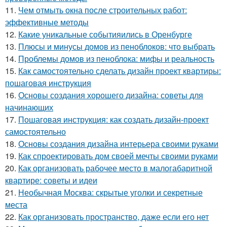
11.
Чем отмыть окна после строительных работ:
эффективные методы
12.
Какие уникальные событияились в Оренбурге
13.
Плюсы и минусы домов из пеноблоков: что выбрать
14.
Проблемы домов из пеноблока: мифы и реальность
15.
Как самостоятельно сделать дизайн проект квартиры:
пошаговая инструкция
16.
Основы создания хорошего дизайна: советы для
начинающих
17.
Пошаговая инструкция: как создать дизайн-проект
самостоятельно
18.
Основы создания дизайна интерьера своими руками
19.
Как спроектировать дом своей мечты своими руками
20.
Как организовать рабочее место в малогабаритной
квартире: советы и идеи
21.
Необычная Москва: скрытые уголки и секретные
места
22.
Как организовать пространство, даже если его нет