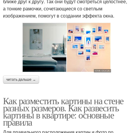
ближе друг к другу. Так они будут смотреться целостнее,
а тонкие рамочки, сочетающиеся со светлым
изображением, помогут в создании эффекта окна.
читать дальше →
Как разместить картины на стене
разных размеров. Как развесить
картины в квартире: основные
правила
Для правильного расположения картин и фото по