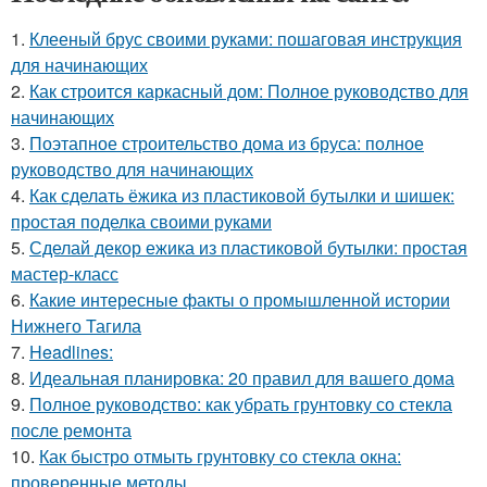
1.
Клееный брус своими руками: пошаговая инструкция
для начинающих
2.
Как строится каркасный дом: Полное руководство для
начинающих
3.
Поэтапное строительство дома из бруса: полное
руководство для начинающих
4.
Как сделать ёжика из пластиковой бутылки и шишек:
простая поделка своими руками
5.
Сделай декор ежика из пластиковой бутылки: простая
мастер-класс
6.
Какие интересные факты о промышленной истории
Нижнего Тагила
7.
Headlines:
8.
Идеальная планировка: 20 правил для вашего дома
9.
Полное руководство: как убрать грунтовку со стекла
после ремонта
10.
Как быстро отмыть грунтовку со стекла окна:
проверенные методы