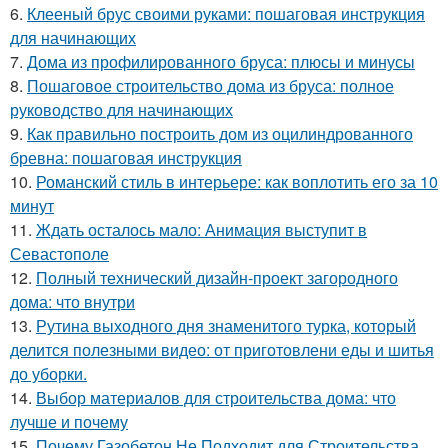
6.
Клееный брус своими руками: пошаговая инструкция
для начинающих
7.
Дома из профилированного бруса: плюсы и минусы
8.
Пошаговое строительство дома из бруса: полное
руководство для начинающих
9.
Как правильно построить дом из оцилиндрованного
бревна: пошаговая инструкция
10.
Романский стиль в интерьере: как воплотить его за 10
минут
11.
Ждать осталось мало: Анимация выступит в
Севастополе
12.
Полный технический дизайн-проект загородного
дома: что внутри
13.
Рутина выходного дня знаменитого турка, который
делится полезными видео: от приготовлени еды и шитья
до уборки.
14.
Выбор материалов для строительства дома: что
лучше и почему
15.
Почему Газобетон Не Подходит для Строительства