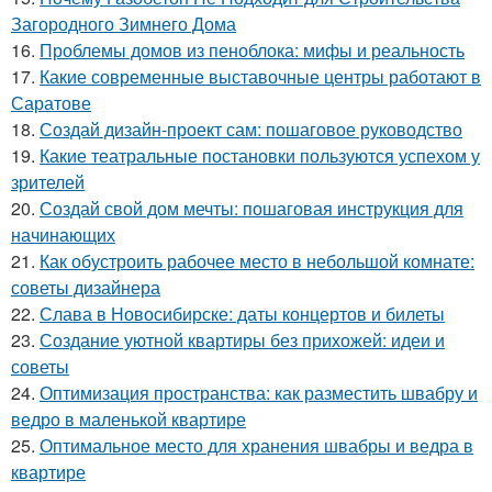
Загородного Зимнего Дома
16.
Проблемы домов из пеноблока: мифы и реальность
17.
Какие современные выставочные центры работают в
Саратове
18.
Создай дизайн-проект сам: пошаговое руководство
19.
Какие театральные постановки пользуются успехом у
зрителей
20.
Создай свой дом мечты: пошаговая инструкция для
начинающих
21.
Как обустроить рабочее место в небольшой комнате:
советы дизайнера
22.
Слава в Новосибирске: даты концертов и билеты
23.
Создание уютной квартиры без прихожей: идеи и
советы
24.
Оптимизация пространства: как разместить швабру и
ведро в маленькой квартире
25.
Оптимальное место для хранения швабры и ведра в
квартире