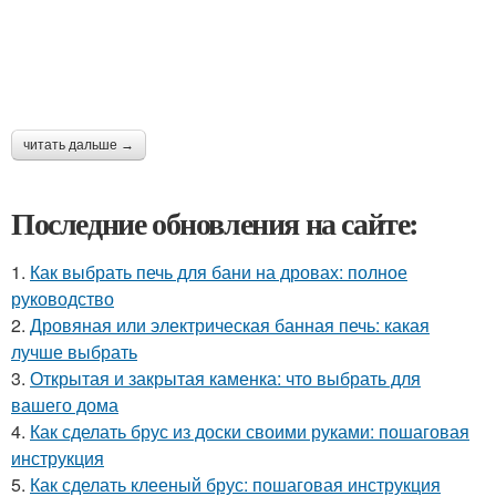
читать дальше →
Последние обновления на сайте:
1.
Как выбрать печь для бани на дровах: полное
руководство
2.
Дровяная или электрическая банная печь: какая
лучше выбрать
3.
Открытая и закрытая каменка: что выбрать для
вашего дома
4.
Как сделать брус из доски своими руками: пошаговая
инструкция
5.
Как сделать клееный брус: пошаговая инструкция