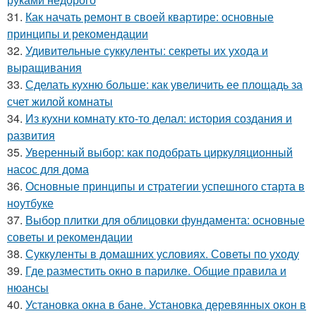
31.
Как начать ремонт в своей квартире: основные
принципы и рекомендации
32.
Удивительные суккуленты: секреты их ухода и
выращивания
33.
Сделать кухню больше: как увеличить ее площадь за
счет жилой комнаты
34.
Из кухни комнату кто-то делал: история создания и
развития
35.
Уверенный выбор: как подобрать циркуляционный
насос для дома
36.
Основные принципы и стратегии успешного старта в
ноутбуке
37.
Выбор плитки для облицовки фундамента: основные
советы и рекомендации
38.
Суккуленты в домашних условиях. Советы по уходу
39.
Где разместить окно в парилке. Общие правила и
нюансы
40.
Установка окна в бане. Установка деревянных окон в