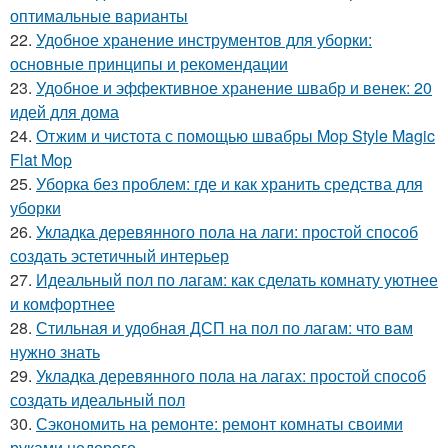
оптимальные варианты
22.
Удобное хранение инструментов для уборки:
основные принципы и рекомендации
23.
Удобное и эффективное хранение швабр и венек: 20
идей для дома
24.
Отжим и чистота с помощью швабры Mop Style Magic
Flat Mop
25.
Уборка без проблем: где и как хранить средства для
уборки
26.
Укладка деревянного пола на лаги: простой способ
создать эстетичный интерьер
27.
Идеальный пол по лагам: как сделать комнату уютнее
и комфортнее
28.
Стильная и удобная ДСП на пол по лагам: что вам
нужно знать
29.
Укладка деревянного пола на лагах: простой способ
создать идеальный пол
30.
Сэкономить на ремонте: ремонт комнаты своими
руками недорого