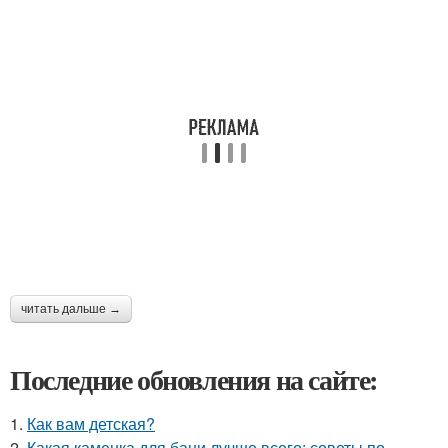
читать дальше →
Последние обновления на сайте:
1.
Как вам детская?
2.
Какая каменка для бани лучше всего: советы по