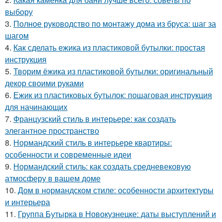
выбору
3.
Полное руководство по монтажу дома из бруса: шаг за
шагом
4.
Как сделать ежика из пластиковой бутылки: простая
инструкция
5.
Творим ёжика из пластиковой бутылки: оригинальный
декор своими руками
6.
Ежик из пластиковых бутылок: пошаговая инструкция
для начинающих
7.
Французский стиль в интерьере: как создать
элегантное пространство
8.
Нормандский стиль в интерьере квартиры:
особенности и современные идеи
9.
Нормандский стиль: как создать средневековую
атмосферу в вашем доме
10.
Дом в нормандском стиле: особенности архитектуры
и интерьера
11.
Группа Бутырка в Новокузнецке: даты выступлений и