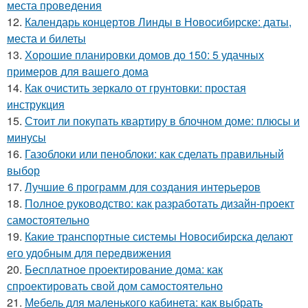
места проведения
12.
Календарь концертов Линды в Новосибирске: даты,
места и билеты
13.
Хорошие планировки домов до 150: 5 удачных
примеров для вашего дома
14.
Как очистить зеркало от грунтовки: простая
инструкция
15.
Стоит ли покупать квартиру в блочном доме: плюсы и
минусы
16.
Газоблоки или пеноблоки: как сделать правильный
выбор
17.
Лучшие 6 программ для создания интерьеров
18.
Полное руководство: как разработать дизайн-проект
самостоятельно
19.
Какие транспортные системы Новосибирска делают
его удобным для передвижения
20.
Бесплатное проектирование дома: как
спроектировать свой дом самостоятельно
21.
Мебель для маленького кабинета: как выбрать