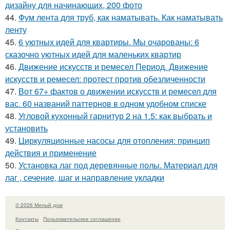
дизайну для начинающих, 200 фото
44.
Фум лента для труб, как наматывать. Как наматывать
ленту
45.
6 уютных идей для квартиры. Мы очарованы: 6
сказочно уютных идей для маленьких квартир
46.
Движение искусств и ремесел Период. Движение
искусств и ремесел: протест против обезличенности
47.
Вот 67+ фактов о движении искусств и ремесел для
вас. 60 названий паттернов в одном удобном списке
48.
Угловой кухонный гарнитур 2 на 1.5: как выбрать и
установить
49.
Циркуляционные насосы для отопления: принцип
действия и применение
50.
Установка лаг под деревянные полы. Материал для
лаг , сечение, шаг и направление укладки
© 2026 Милый дом
Контакты
Пользовательское соглашение