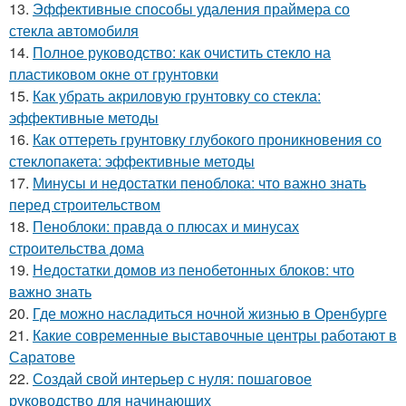
13.
Эффективные способы удаления праймера со
стекла автомобиля
14.
Полное руководство: как очистить стекло на
пластиковом окне от грунтовки
15.
Как убрать акриловую грунтовку со стекла:
эффективные методы
16.
Как оттереть грунтовку глубокого проникновения со
стеклопакета: эффективные методы
17.
Минусы и недостатки пеноблока: что важно знать
перед строительством
18.
Пеноблоки: правда о плюсах и минусах
строительства дома
19.
Недостатки домов из пенобетонных блоков: что
важно знать
20.
Где можно насладиться ночной жизнью в Оренбурге
21.
Какие современные выставочные центры работают в
Саратове
22.
Создай свой интерьер с нуля: пошаговое
руководство для начинающих