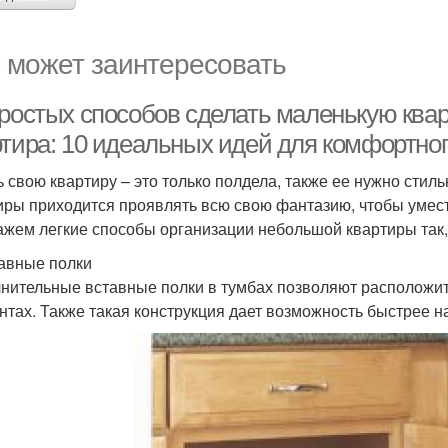
 может заинтересовать
простых способов сделать маленькую ква
ртира: 10 идеальных идей для комфортног
ь свою квартиру – это только полдела, также ее нужно стил
иры приходится проявлять всю свою фантазию, чтобы умест
ажем легкие способы организации небольшой квартиры так,
тавные полки
нительные вставные полки в тумбах позволяют расположит
нтах. Также такая конструкция дает возможность быстрее н