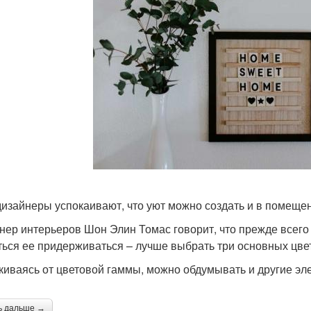
дизайнеры успокаивают, что уют можно создать и в помеще
нер интерьеров Шон Элин Томас говорит, что прежде всего 
ться ее придерживаться – лучше выбрать три основных цвета
киваясь от цветовой гаммы, можно обдумывать и другие эл
ь дальше →