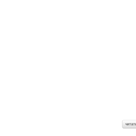
читат