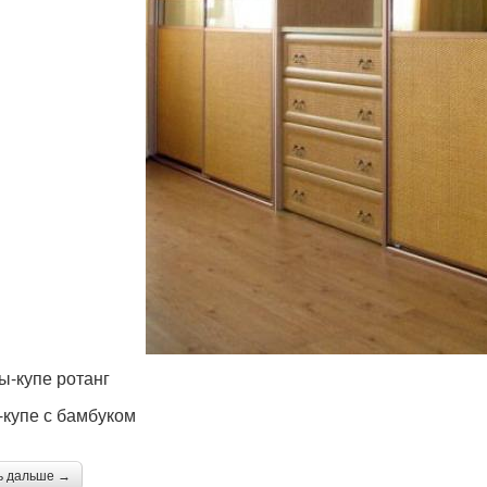
-купе ротанг
купе с бамбуком
ь дальше →