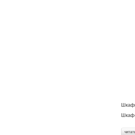
Шкафы
Шкаф-
читат