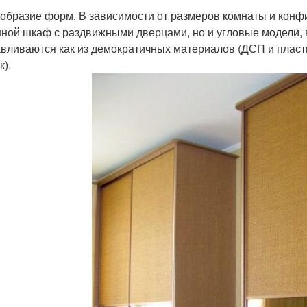
образие форм. В зависимости от размеров комнаты и конфи
ной шкаф с раздвижными дверцами, но и угловые модели, 
авливаются как из демократичных материалов (ДСП и пластик)
к).