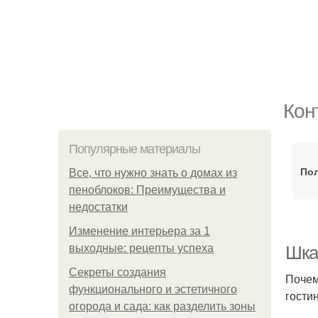
Кон
Популярные материалы
По
Все, что нужно знать о домах из
пеноблоков: Преимущества и
недостатки
Изменение интерьера за 1
выходные: рецепты успеха
Шка
Секреты создания
Почем
функционального и эстетичного
гости
огорода и сада: как разделить зоны