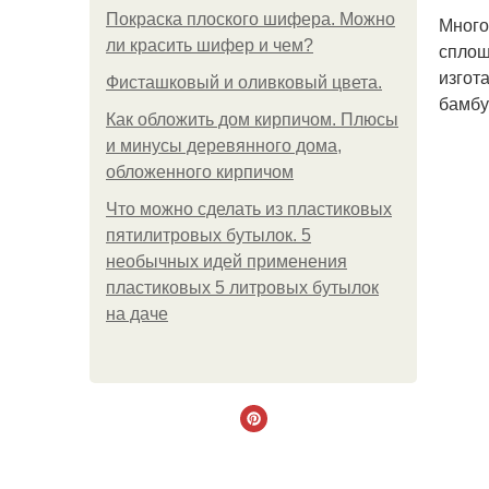
Покраска плоского шифера. Можно
Много
ли красить шифер и чем?
сплош
изгот
Фисташковый и оливковый цвета.
бамбу
Как обложить дом кирпичом. Плюсы
и минусы деревянного дома,
обложенного кирпичом
Что можно сделать из пластиковых
пятилитровых бутылок. 5
необычных идей применения
пластиковых 5 литровых бутылок
на даче