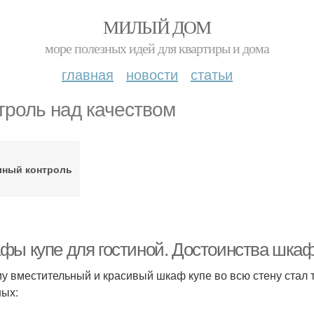
МИЛЫЙ ДОМ
море полезных идей для квартиры и дома
главная
новости
статьи
троль над качеством
лный контроль
фы купе для гостиной. Достоинства шкаф
у вместительный и красивый шкаф купе во всю стену стал 
ных: