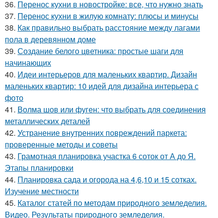
36.
Перенос кухни в новостройке: все, что нужно знать
37.
Перенос кухни в жилую комнату: плюсы и минусы
38.
Как правильно выбрать расстояние между лагами
пола в деревянном доме
39.
Создание белого цветника: простые шаги для
начинающих
40.
Идеи интерьеров для маленьких квартир. Дизайн
маленьких квартир: 10 идей для дизайна интерьера с
фото
41.
Волма шов или фуген: что выбрать для соединения
металлических деталей
42.
Устранение внутренних повреждений паркета:
проверенные методы и советы
43.
Грамотная планировка участка 6 соток от А до Я.
Этапы планировки
44.
Планировка сада и огорода на 4,6,10 и 15 сотках.
Изучение местности
45.
Каталог статей по методам природного земледелия.
Видео. Результаты природного земледелия.