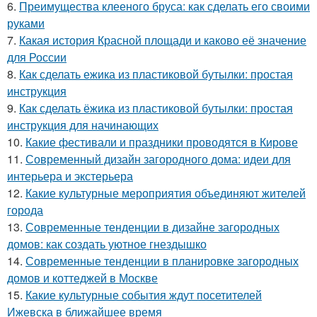
6.
Преимущества клееного бруса: как сделать его своими
руками
7.
Какая история Красной площади и каково её значение
для России
8.
Как сделать ежика из пластиковой бутылки: простая
инструкция
9.
Как сделать ёжика из пластиковой бутылки: простая
инструкция для начинающих
10.
Какие фестивали и праздники проводятся в Кирове
11.
Современный дизайн загородного дома: идеи для
интерьера и экстерьера
12.
Какие культурные мероприятия объединяют жителей
города
13.
Современные тенденции в дизайне загородных
домов: как создать уютное гнездышко
14.
Современные тенденции в планировке загородных
домов и коттеджей в Москве
15.
Какие культурные события ждут посетителей
Ижевска в ближайшее время