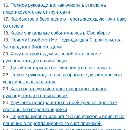
16.
Полное руководство: как очистить стекло на
пластиковом окне от грунтовки
17.
Как быстро и безопасно оттереть засохшую грунтовку
со стекла
18.
Какие уникальные событияились в Оренбурге
19.
Почему Газобетон Не Подходит для Строительства
Загородного Зимнего Дома
20.
Хочу построить дом из пеноблока: полное
руководство для начинающих
21.
Дизайн интерьера без лишних трат: как начать
22.
Полное руководство по разработке дизайн-проекта
квартиры: шаг за шагом
23.
Как создать дизайн-проект квартиры: полное
руководство для начинающих
24.
Улучшить пространство в своей трешке: простые
способы без перепланировки
25.
Перепланировка или нет? Какие факторы влияют на
решение о перепланировке за счет прихожей