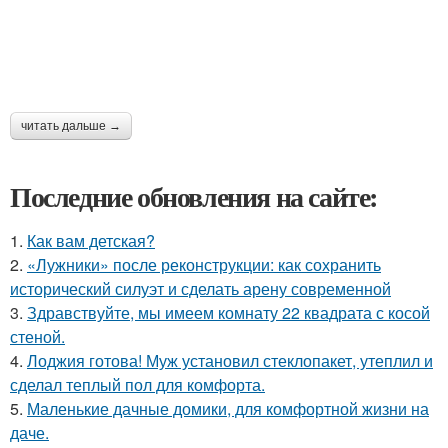
читать дальше →
Последние обновления на сайте:
1.
Как вам детская?
2.
«Лужники» после реконструкции: как сохранить
исторический силуэт и сделать арену современной
3.
Здравствуйте, мы имеем комнату 22 квадрата с косой
стеной.
4.
Лоджия готова! Муж установил стеклопакет, утеплил и
сделал теплый пол для комфорта.
5.
Маленькие дачные домики, для комфортной жизни на
даче.