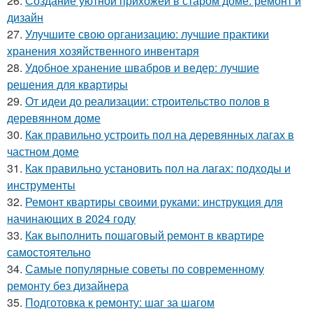
26.
Создание уютной прихожей в старом доме: ремонт и
дизайн
27.
Улучшите свою организацию: лучшие практики
хранения хозяйственного инвентаря
28.
Удобное хранение швабров и ведер: лучшие
решения для квартиры
29.
От идеи до реализации: строительство полов в
деревянном доме
30.
Как правильно устроить пол на деревянных лагах в
частном доме
31.
Как правильно установить пол на лагах: подходы и
инструменты
32.
Ремонт квартиры своими руками: инструкция для
начинающих в 2024 году
33.
Как выполнить пошаговый ремонт в квартире
самостоятельно
34.
Самые популярные советы по современному
ремонту без дизайнера
35.
Подготовка к ремонту: шаг за шагом